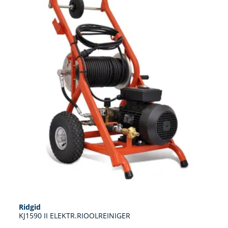
Ridgid
KJ1590 II ELEKTR.RIOOLREINIGER