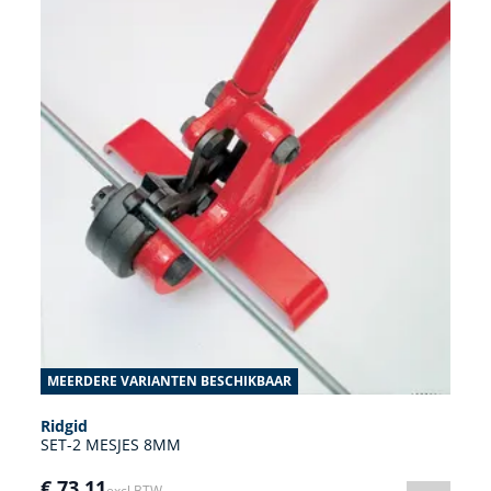
MEERDERE VARIANTEN BESCHIKBAAR
Ridgid
SET-2 MESJES 8MM
€ 73,11
excl BTW