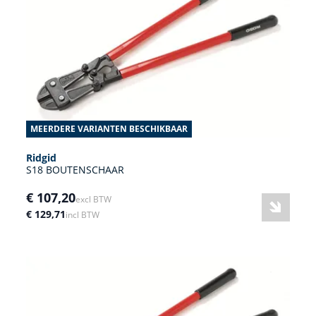
MEERDERE VARIANTEN BESCHIKBAAR
Ridgid
S18 BOUTENSCHAAR
€ 107,20
excl BTW
€ 129,71
incl BTW