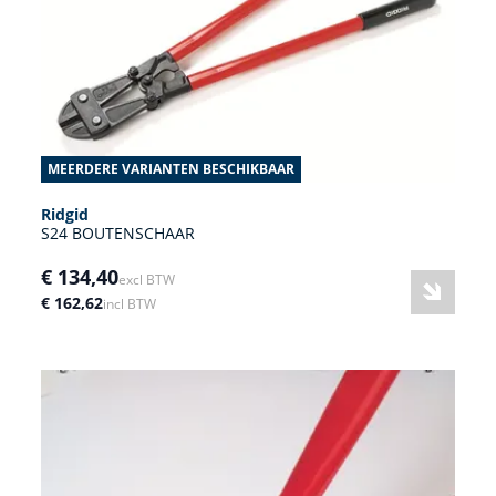
MEERDERE VARIANTEN BESCHIKBAAR
Ridgid
S24 BOUTENSCHAAR
€ 134,40
excl BTW
€ 162,62
incl BTW