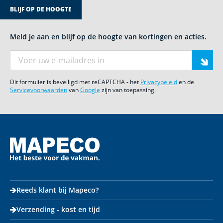
BLIJF OP DE HOOGTE
Meld je aan en blijf op de hoogte van kortingen en acties.
E-mail adres
Dit formulier is beveiligd met reCAPTCHA - het
Privacybeleid
en de
Servicevoorwaarden
van
Google
zijn van toepassing.
Reeds klant bij Mapeco?
Verzending - kost en tijd