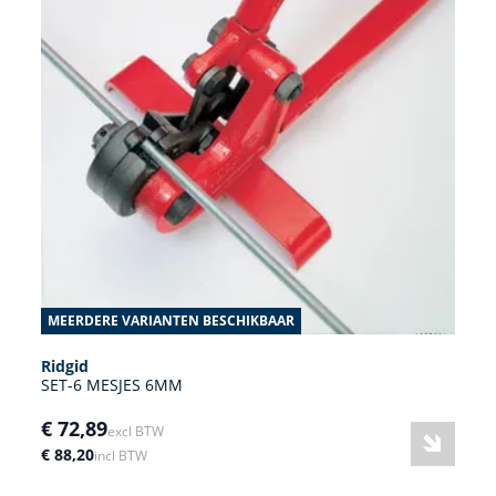
MEERDERE VARIANTEN BESCHIKBAAR
Ridgid
SET-6 MESJES 6MM
€ 72,89
excl BTW
€ 88,20
incl BTW