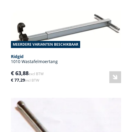
MEERDERE VARIANTEN BESCHIKBAAR
Ridgid
1010 Wastafelmoertang
€ 63,88
excl BTW
€ 77,29
incl BTW