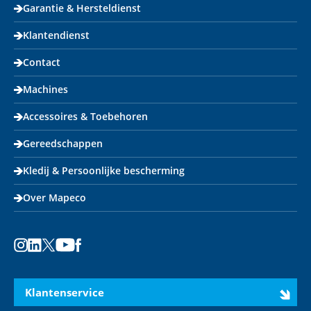
Garantie & Hersteldienst
Klantendienst
Contact
Machines
Accessoires & Toebehoren
Gereedschappen
Kledij & Persoonlijke bescherming
Over Mapeco
Instagram
LinkedIn
X
Youtube
Facebook
Klantenservice