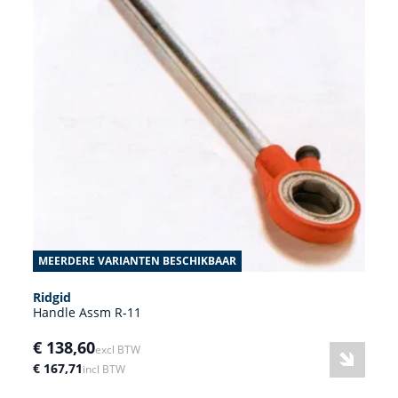
MEERDERE VARIANTEN BESCHIKBAAR
Ridgid
Handle Assm R-11
€ 138,60
excl BTW
€ 167,71
incl BTW