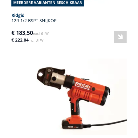
MEERDERE VARIANTEN BESCHIKBAAR
Ridgid
12R 1/2 BSPT SNIJKOP
€ 183,50
excl BTW
€ 222,04
incl BTW