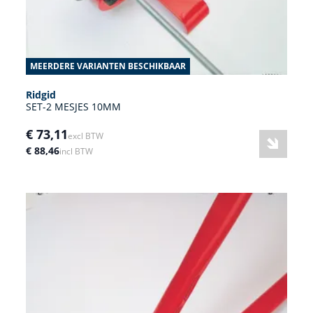
MEERDERE VARIANTEN BESCHIKBAAR
Ridgid
SET-2 MESJES 10MM
€ 73,11
excl BTW
€ 88,46
incl BTW