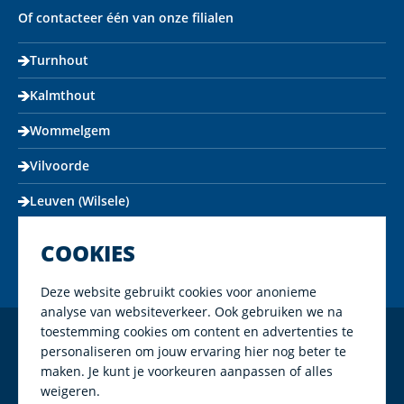
Of contacteer één van onze filialen
Turnhout
Kalmthout
Wommelgem
Vilvoorde
Leuven (Wilsele)
COOKIES
Deze website gebruikt cookies voor anonieme
analyse van websiteverkeer. Ook gebruiken we na
toestemming cookies om content en advertenties te
Copyright Mapeco 2026
personaliseren om jouw ervaring hier nog beter te
maken. Je kunt je voorkeuren aanpassen of alles
Algemene voorwaarden
weigeren.