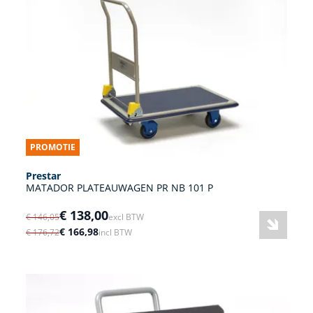
PROMOTIE
Prestar
MATADOR PLATEAUWAGEN PR NB 101 P
€ 138,00
€ 146,05
excl BTW
€ 166,98
€ 176,72
incl BTW