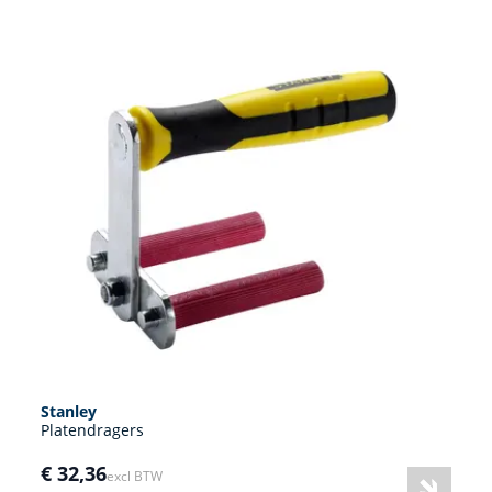
Stanley
Platendragers
€ 32,36
excl BTW