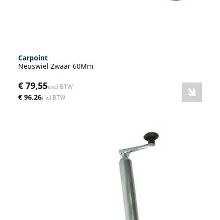
Carpoint
Neuswiel Zwaar 60Mm
€ 79,55
excl BTW
€ 96,26
incl BTW