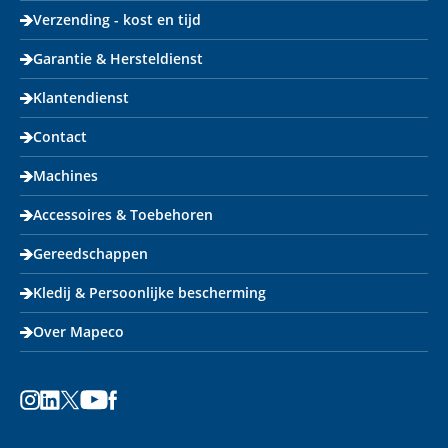
Verzending - kost en tijd
Garantie & Hersteldienst
Klantendienst
Contact
Machines
Accessoires & Toebehoren
Gereedschappen
Kledij & Persoonlijke bescherming
Over Mapeco
Instagram
LinkedIn
X
Youtube
Facebook