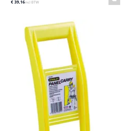
€ 39,16
incl BTW