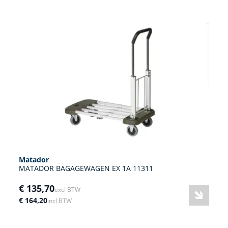
Matador
MATADOR BAGAGEWAGEN EX 1A 11311
€ 135,70
excl BTW
€ 164,20
incl BTW