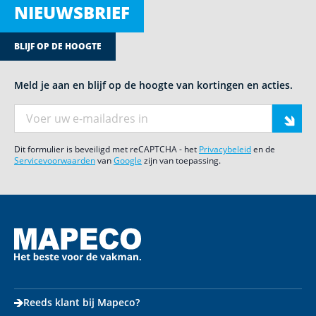
NIEUWSBRIEF
BLIJF OP DE HOOGTE
Meld je aan en blijf op de hoogte van kortingen en acties.
E-mail adres
Dit formulier is beveiligd met reCAPTCHA - het
Privacybeleid
en de
Servicevoorwaarden
van
Google
zijn van toepassing.
Reeds klant bij Mapeco?