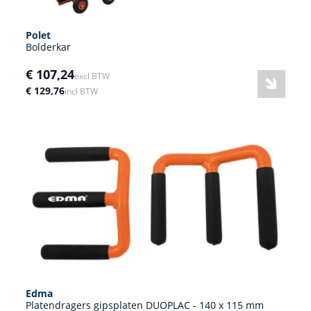
Polet
Bolderkar
€ 107,24
excl BTW
€ 129,76
incl BTW
Edma
Platendragers gipsplaten DUOPLAC - 140 x 115 mm