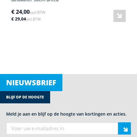
€ 24,00
excl BTW
€ 29,04
incl BTW
NIEUWSBRIEF
BLIJF OP DE HOOGTE
Meld je aan en blijf op de hoogte van kortingen en acties.
E-mail adres