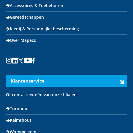
Accessoires & Toebehoren
Gereedschappen
Kledij & Persoonlijke bescherming
Over Mapeco
Instagram
LinkedIn
X
Youtube
Facebook
Klantenservice
Of contacteer één van onze filialen
Turnhout
Kalmthout
Wommelgem