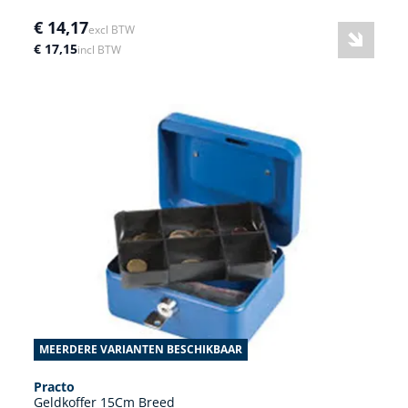
€ 14,17
excl BTW
€ 17,15
incl BTW
MEERDERE VARIANTEN BESCHIKBAAR
Practo
Geldkoffer 15Cm Breed