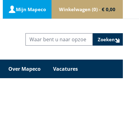
Mijn Mapeco
Winkelwagen
0
-
€ 0,00
Zoeken
Over Mapeco
Vacatures