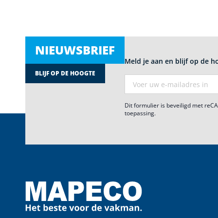
NIEUWSBRIEF
Meld je aan en blijf op de h
BLIJF OP DE HOOGTE
E-mail adres
Dit formulier is beveiligd met re
toepassing.