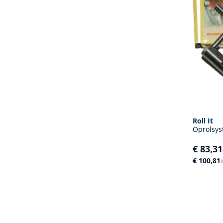
Roll It
Oprolsys
€ 83,31
€ 100,81