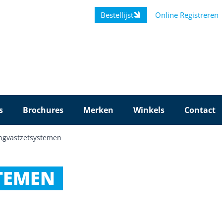
Bestellijst
Online Registreren
s
Brochures
Merken
Winkels
Contact
ngvastzetsystemen
TEMEN