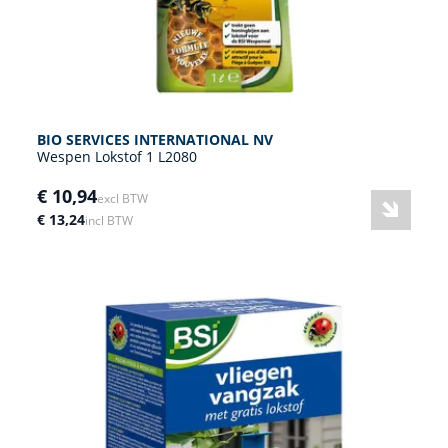
BIO SERVICES INTERNATIONAL NV
Wespen Lokstof 1 L2080
€ 10,94
excl BTW
€ 13,24
incl BTW