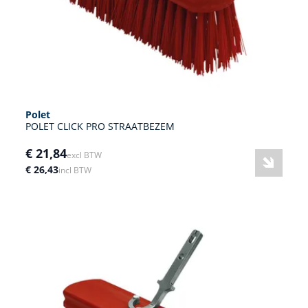
Polet
POLET CLICK PRO STRAATBEZEM
€ 21,84
excl BTW
€ 26,43
incl BTW