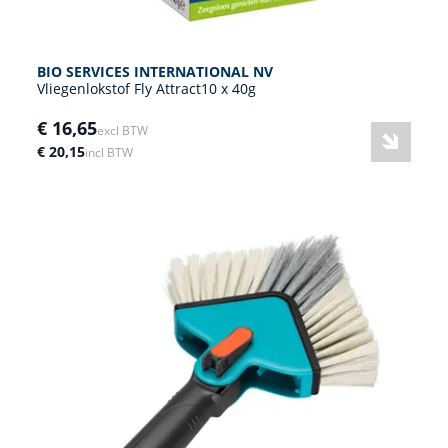
BIO SERVICES INTERNATIONAL NV
Vliegenlokstof Fly Attract10 x 40g
€ 16,65
excl BTW
€ 20,15
incl BTW