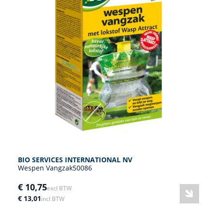
BIO SERVICES INTERNATIONAL NV
Wespen Vangzak50086
€ 10,75
excl BTW
€ 13,01
incl BTW