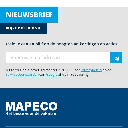
NIEUWSBRIEF
BLIJF OP DE HOOGTE
Meld je aan en blijf op de hoogte van kortingen en acties.
E-mail adres
Dit formulier is beveiligd met reCAPTCHA - het
Privacybeleid
en de
Servicevoorwaarden
van
Google
zijn van toepassing.