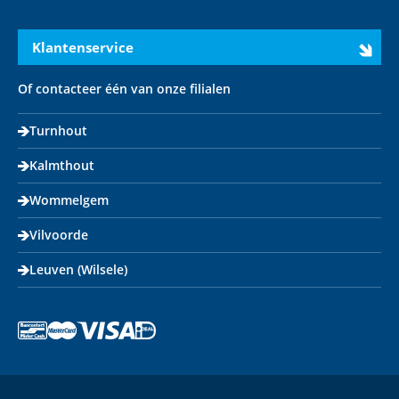
Instagram
LinkedIn
X
Youtube
Facebook
Klantenservice
Of contacteer één van onze filialen
Turnhout
Kalmthout
Wommelgem
Vilvoorde
Leuven (Wilsele)