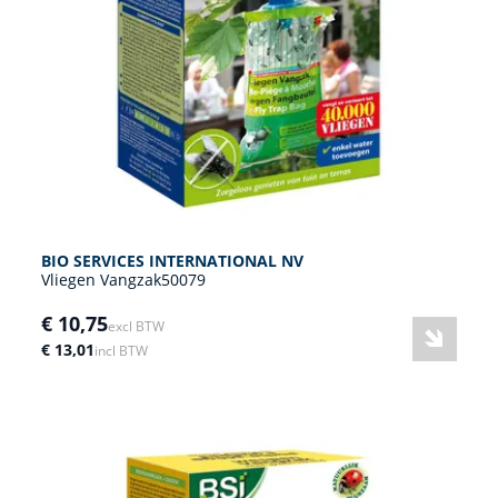
BIO SERVICES INTERNATIONAL NV
Vliegen Vangzak50079
€ 10,75
excl BTW
€ 13,01
incl BTW