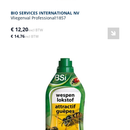
BIO SERVICES INTERNATIONAL NV
Vliegenval Professional!1857
€ 12,20
excl BTW
€ 14,76
incl BTW