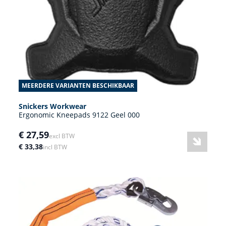
MEERDERE VARIANTEN BESCHIKBAAR
Snickers Workwear
Ergonomic Kneepads 9122 Geel 000
€ 27,59
excl BTW
€ 33,38
incl BTW