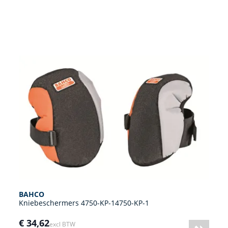
BAHCO
Kniebeschermers 4750-KP-14750-KP-1
€ 34,62
excl BTW