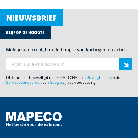
NIEUWSBRIEF
BLIJF OP DE HOOGTE
Meld je aan en blijf op de hoogte van kortingen en acties.
E-mail adres
Dit formulier is beveiligd met reCAPTCHA - het
Privacybeleid
en de
Servicevoorwaarden
van
Google
zijn van toepassing.