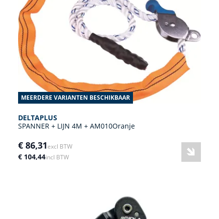
MEERDERE VARIANTEN BESCHIKBAAR
DELTAPLUS
SPANNER + LIJN 4M + AM010Oranje
€ 86,31
excl BTW
€ 104,44
incl BTW