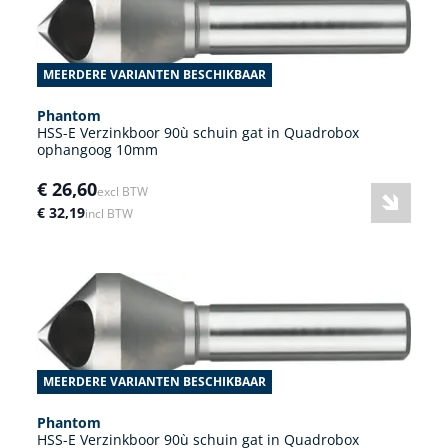
MEERDERE VARIANTEN BESCHIKBAAR
Phantom
HSS-E Verzinkboor 90ù schuin gat in Quadrobox
ophangoog 10mm
€ 26,60
excl BTW
€ 32,19
incl BTW
MEERDERE VARIANTEN BESCHIKBAAR
Phantom
HSS-E Verzinkboor 90ù schuin gat in Quadrobox