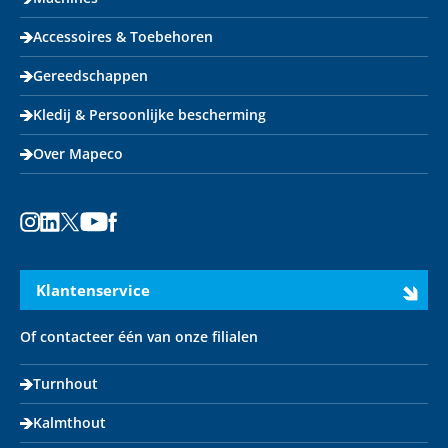
Accessoires & Toebehoren
Gereedschappen
Kledij & Persoonlijke bescherming
Over Mapeco
Instagram
LinkedIn
X
Youtube
Facebook
Klantenservice
Of contacteer één van onze filialen
Turnhout
Kalmthout