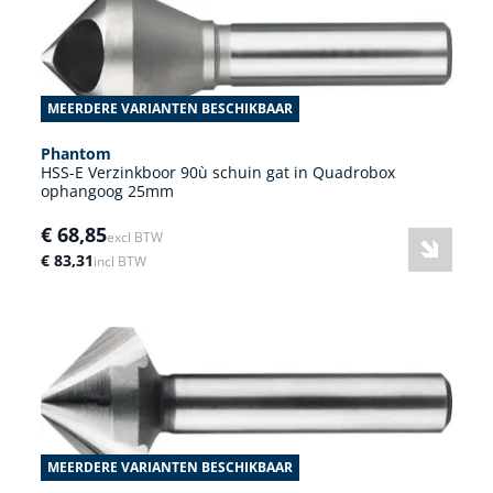
MEERDERE VARIANTEN BESCHIKBAAR
Phantom
HSS-E Verzinkboor 90ù schuin gat in Quadrobox
ophangoog 25mm
€ 68,85
excl BTW
€ 83,31
incl BTW
MEERDERE VARIANTEN BESCHIKBAAR