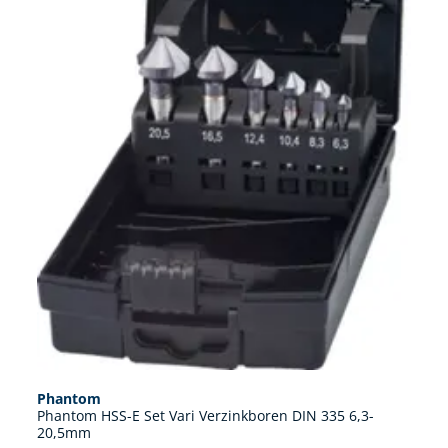
Phantom
Phantom HSS-E Set Vari Verzinkboren DIN 335 6,3-
20,5mm