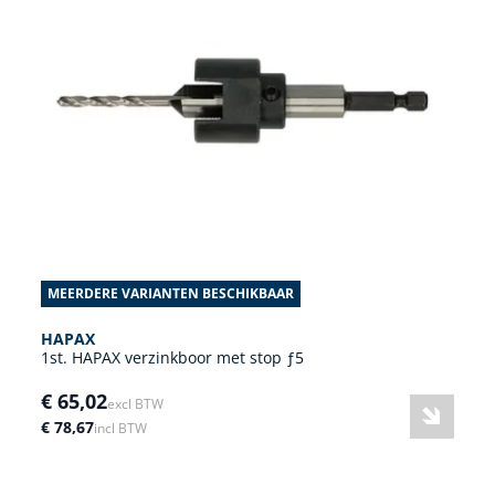
MEERDERE VARIANTEN BESCHIKBAAR
HAPAX
1st. HAPAX verzinkboor met stop ƒ5
€ 65,02
excl BTW
€ 78,67
incl BTW