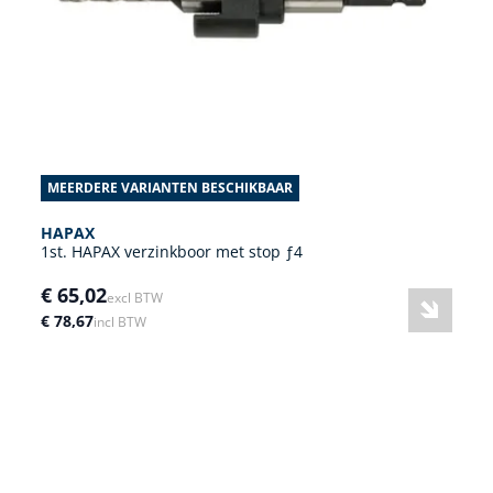
MEERDERE VARIANTEN BESCHIKBAAR
HAPAX
1st. HAPAX verzinkboor met stop ƒ4
€ 65,02
excl BTW
€ 78,67
incl BTW