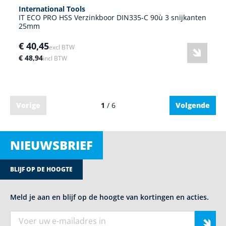
International Tools
IT ECO PRO HSS Verzinkboor DIN335-C 90ù 3 snijkanten
25mm
€ 40,45
excl BTW
€ 48,94
incl BTW
Vorige
1
/ 6
Volgende
NIEUWSBRIEF
BLIJF OP DE HOOGTE
Meld je aan en blijf op de hoogte van kortingen en acties.
E-mail adres