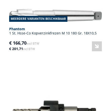
MEERDERE VARIANTEN BESCHIKBAAR
Phantom
1 St. Hsse-Co Kopverzinkfrezen M 10 180 Gr. 18X10,5
€ 166,70
excl BTW
€ 201,71
incl BTW