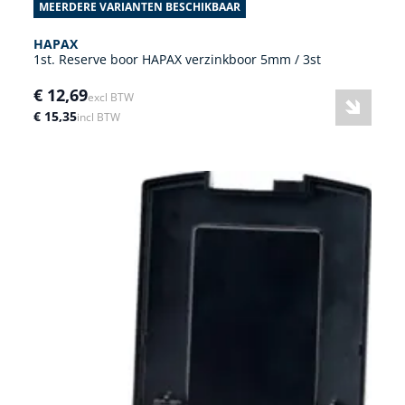
MEERDERE VARIANTEN BESCHIKBAAR
HAPAX
1st. Reserve boor HAPAX verzinkboor 5mm / 3st
€ 12,69
excl BTW
€ 15,35
incl BTW