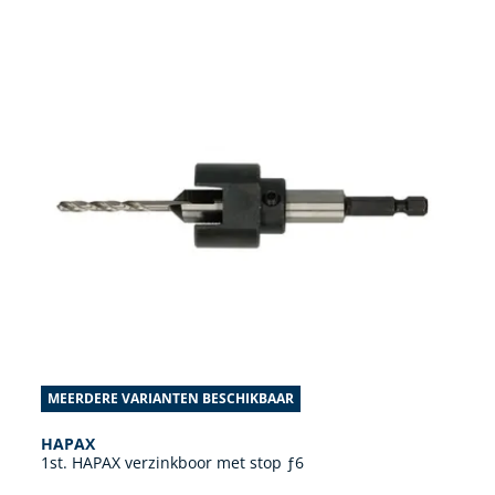
MEERDERE VARIANTEN BESCHIKBAAR
HAPAX
1st. HAPAX verzinkboor met stop ƒ6