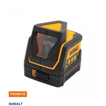
PROMOTIE
DeWALT