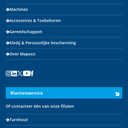
Machines
Accessoires & Toebehoren
Gereedschappen
Kledij & Persoonlijke bescherming
Over Mapeco
Instagram
LinkedIn
X
Youtube
Facebook
Klantenservice
Of contacteer één van onze filialen
Turnhout