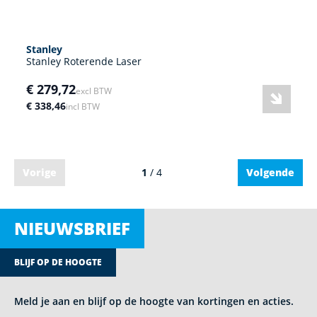
Stanley
Stanley Roterende Laser
€ 279,72
excl BTW
€ 338,46
incl BTW
Vorige
1
/ 4
Volgende
NIEUWSBRIEF
BLIJF OP DE HOOGTE
Meld je aan en blijf op de hoogte van kortingen en acties.