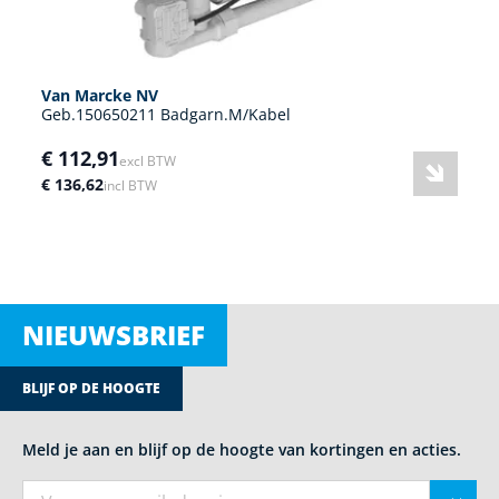
Van Marcke NV
Geb.150650211 Badgarn.M/Kabel
€ 112,91
excl BTW
€ 136,62
incl BTW
NIEUWSBRIEF
BLIJF OP DE HOOGTE
Meld je aan en blijf op de hoogte van kortingen en acties.
E-mail adres