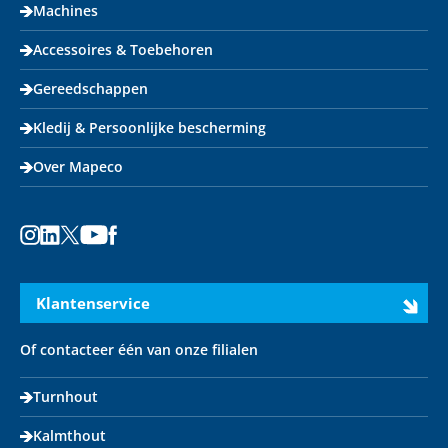
Machines
Accessoires & Toebehoren
Gereedschappen
Kledij & Persoonlijke bescherming
Over Mapeco
Instagram
LinkedIn
X
Youtube
Facebook
Klantenservice
Of contacteer één van onze filialen
Turnhout
Kalmthout