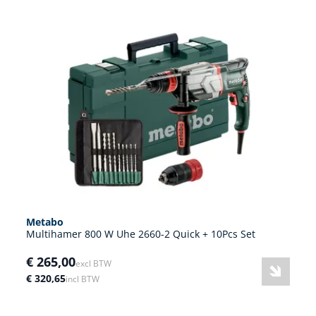
Metabo
Multihamer 800 W Uhe 2660-2 Quick + 10Pcs Set
€ 265,00
excl BTW
€ 320,65
incl BTW