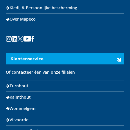
Kledij & Persoonlijke bescherming
Over Mapeco
Instagram
LinkedIn
X
Youtube
Facebook
Klantenservice
Of contacteer één van onze filialen
Turnhout
Kalmthout
Wommelgem
Vilvoorde