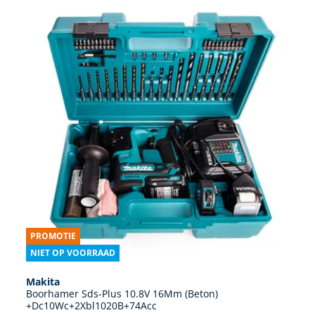
PROMOTIE
NIET OP VOORRAAD
Makita
Boorhamer Sds-Plus 10.8V 16Mm (Beton)
+Dc10Wc+2Xbl1020B+74Acc