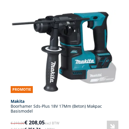
PROMOTIE
Makita
Boorhamer Sds-Plus 18V 17Mm (Beton) Makpac
Basismodel
€ 208,05
€ 219,00
excl BTW