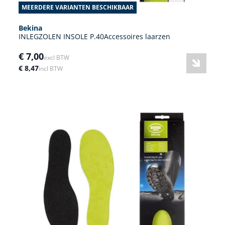
MEERDERE VARIANTEN BESCHIKBAAR
Bekina
INLEGZOLEN INSOLE P.40Accessoires laarzen
€ 7,00
excl BTW
€ 8,47
incl BTW