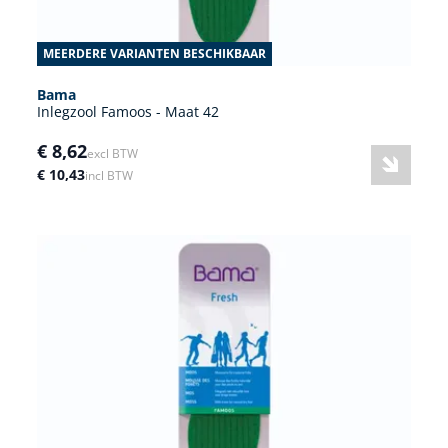
MEERDERE VARIANTEN BESCHIKBAAR
Bama
Inlegzool Famoos - Maat 42
€ 8,62
excl BTW
€ 10,43
incl BTW