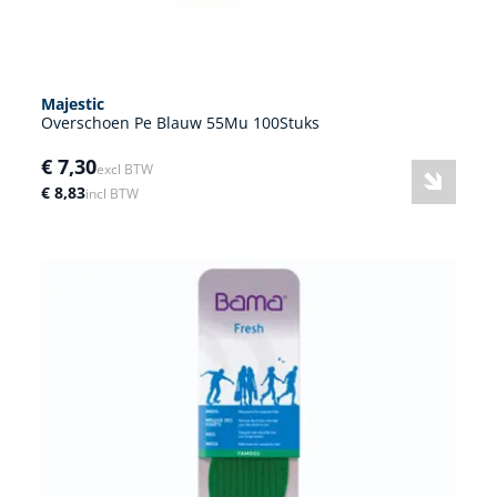
Majestic
Overschoen Pe Blauw 55Mu 100Stuks
€ 7,30
excl BTW
€ 8,83
incl BTW