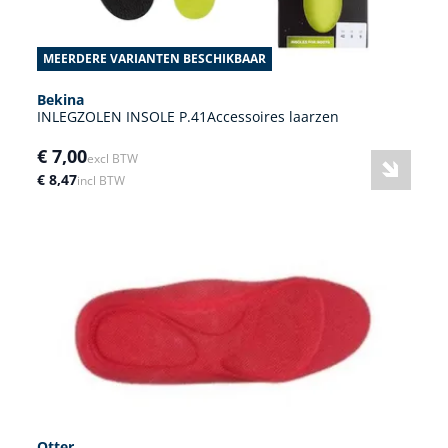
MEERDERE VARIANTEN BESCHIKBAAR
Bekina
INLEGZOLEN INSOLE P.41Accessoires laarzen
€ 7,00
excl BTW
€ 8,47
incl BTW
Otter