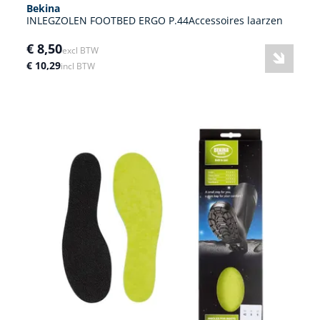
Bekina
INLEGZOLEN FOOTBED ERGO P.44Accessoires laarzen
€ 8,50
excl BTW
€ 10,29
incl BTW