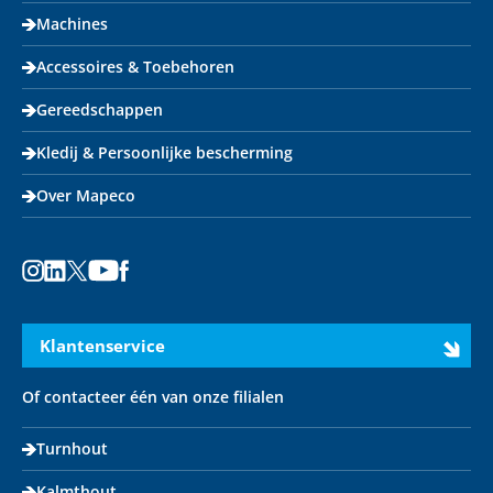
Machines
Accessoires & Toebehoren
Gereedschappen
Kledij & Persoonlijke bescherming
Over Mapeco
Instagram
LinkedIn
X
Youtube
Facebook
Klantenservice
Of contacteer één van onze filialen
Turnhout
Kalmthout