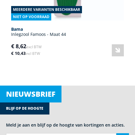
MEERDERE VARIANTEN BESCHIKBAAR
NIET OP VOORRAAD
Bama
Inlegzool Famoos - Maat 44
€ 8,62
excl BTW
€ 10,43
incl BTW
NIEUWSBRIEF
BLIJF OP DE HOOGTE
Meld je aan en blijf op de hoogte van kortingen en acties.