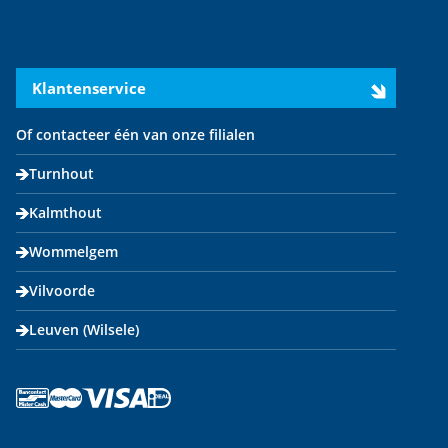
Klantenservice
Of contacteer één van onze filialen
Turnhout
Kalmthout
Wommelgem
Vilvoorde
Leuven (Wilsele)