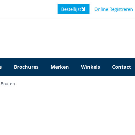
Bestellijst
Online Registreren
s
Brochures
Merken
Winkels
Contact
Bouten