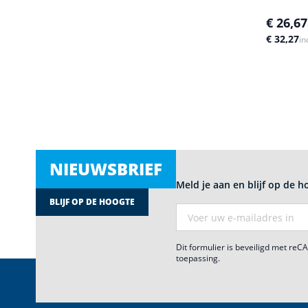
€ 26,67
€ 32,27
in
NIEUWSBRIEF
Meld je aan en blijf op de h
BLIJF OP DE HOOGTE
E-mail adres
Dit formulier is beveiligd met re
toepassing.