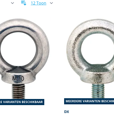
MEERDERE VARIANTEN BESCHI
E VARIANTEN BESCHIKBAAR
DX