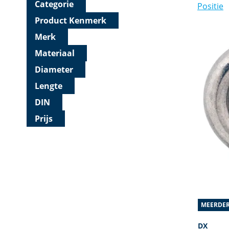
Categorie
Product Kenmerk
Merk
Materiaal
Diameter
Lengte
DIN
Prijs
MEERDER
DX