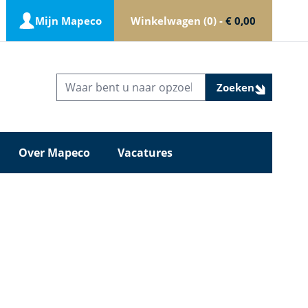
Mijn Mapeco
Winkelwagen
0
-
€ 0,00
Zoeken
Over Mapeco
Vacatures