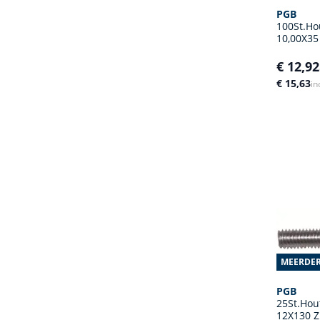
PGB
100St.Ho
10,00X35
€ 12,92
€ 15,63
in
MEERDER
PGB
25St.Hou
12X130 