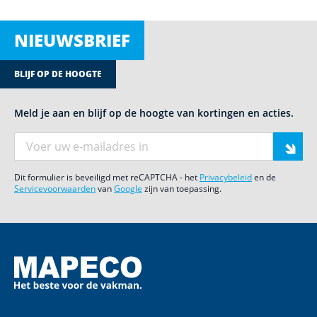
NIEUWSBRIEF
BLIJF OP DE HOOGTE
Meld je aan en blijf op de hoogte van kortingen en acties.
E-mail adres
Dit formulier is beveiligd met reCAPTCHA - het
Privacybeleid
en de
Servicevoorwaarden
van
Google
zijn van toepassing.