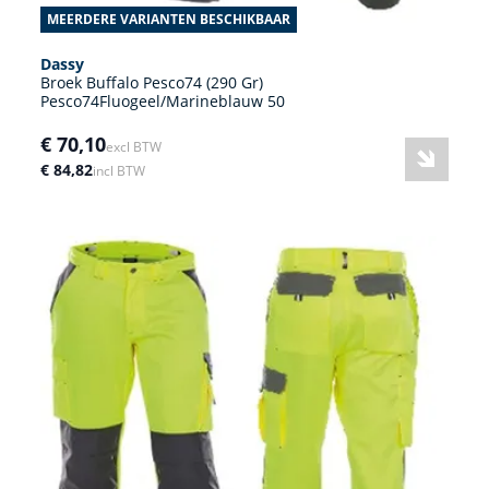
MEERDERE VARIANTEN BESCHIKBAAR
Dassy
Broek Buffalo Pesco74 (290 Gr)
Pesco74Fluogeel/Marineblauw 50
€ 70,10
excl BTW
€ 84,82
incl BTW