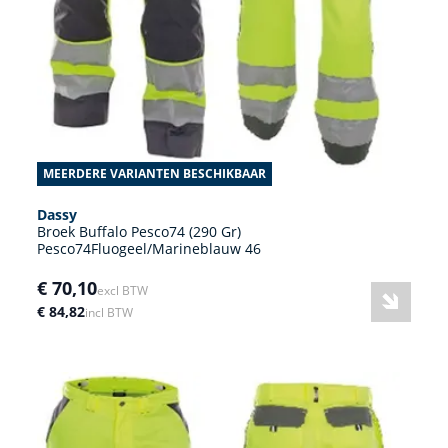
MEERDERE VARIANTEN BESCHIKBAAR
Dassy
Broek Buffalo Pesco74 (290 Gr)
Pesco74Fluogeel/Marineblauw 46
€ 70,10
excl BTW
€ 84,82
incl BTW