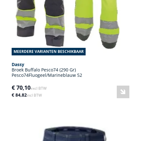
MEERDERE VARIANTEN BESCHIKBAAR
Dassy
Broek Buffalo Pesco74 (290 Gr)
Pesco74Fluogeel/Marineblauw 52
€ 70,10
excl BTW
€ 84,82
incl BTW