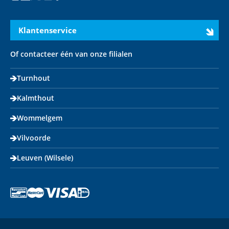
Instagram
LinkedIn
X
Youtube
Facebook
Klantenservice
Of contacteer één van onze filialen
Turnhout
Kalmthout
Wommelgem
Vilvoorde
Leuven (Wilsele)