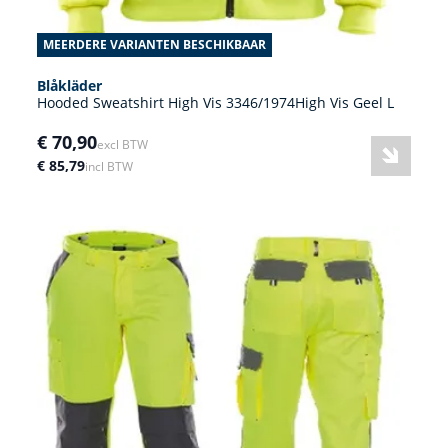
MEERDERE VARIANTEN BESCHIKBAAR
Blåkläder
Hooded Sweatshirt High Vis 3346/1974High Vis Geel L
€ 70,90
excl BTW
€ 85,79
incl BTW