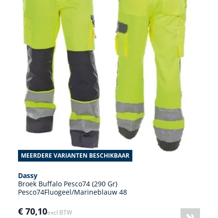
MEERDERE VARIANTEN BESCHIKBAAR
Dassy
Broek Buffalo Pesco74 (290 Gr)
Pesco74Fluogeel/Marineblauw 48
€ 70,10
excl BTW