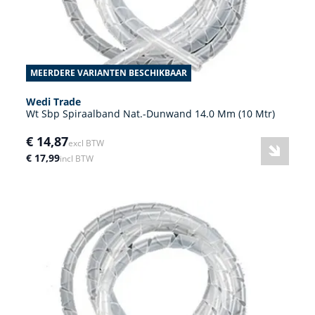
MEERDERE VARIANTEN BESCHIKBAAR
Wedi Trade
Wt Sbp Spiraalband Nat.-Dunwand 14.0 Mm (10 Mtr)
€ 14,87
excl BTW
€ 17,99
incl BTW