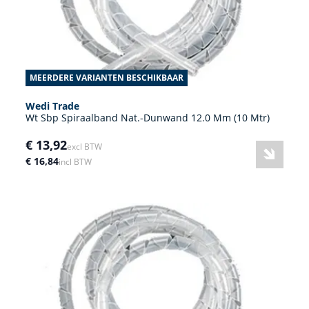
MEERDERE VARIANTEN BESCHIKBAAR
Wedi Trade
Wt Sbp Spiraalband Nat.-Dunwand 12.0 Mm (10 Mtr)
€ 13,92
excl BTW
€ 16,84
incl BTW