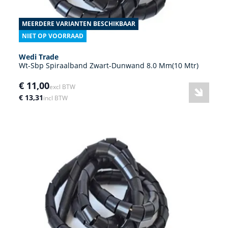
MEERDERE VARIANTEN BESCHIKBAAR
NIET OP VOORRAAD
Wedi Trade
Wt-Sbp Spiraalband Zwart-Dunwand 8.0 Mm(10 Mtr)
€ 11,00
excl BTW
€ 13,31
incl BTW