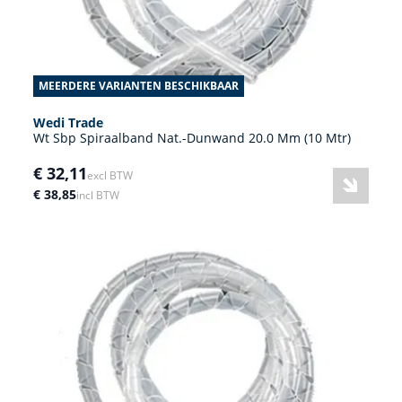
MEERDERE VARIANTEN BESCHIKBAAR
Wedi Trade
Wt Sbp Spiraalband Nat.-Dunwand 20.0 Mm (10 Mtr)
€ 32,11
excl BTW
€ 38,85
incl BTW