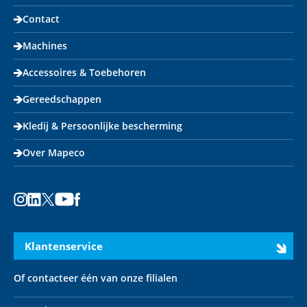
Contact
Machines
Accessoires & Toebehoren
Gereedschappen
Kledij & Persoonlijke bescherming
Over Mapeco
Instagram
LinkedIn
X
Youtube
Facebook
Klantenservice
Of contacteer één van onze filialen