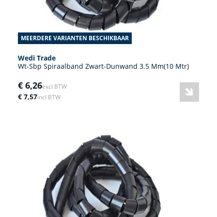
MEERDERE VARIANTEN BESCHIKBAAR
Wedi Trade
Wt-Sbp Spiraalband Zwart-Dunwand 3.5 Mm(10 Mtr)
€ 6,26
excl BTW
€ 7,57
incl BTW