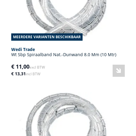
MEERDERE VARIANTEN BESCHIKBAAR
Wedi Trade
Wt Sbp Spiraalband Nat.-Dunwand 8.0 Mm (10 Mtr)
€ 11,00
excl BTW
€ 13,31
incl BTW