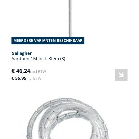
MEERDERE VARIANTEN BESCHIKBAAR
Gallagher
Aardpen 1M Incl. Klem (3)
€ 46,24
excl BTW
€ 55,95
incl BTW