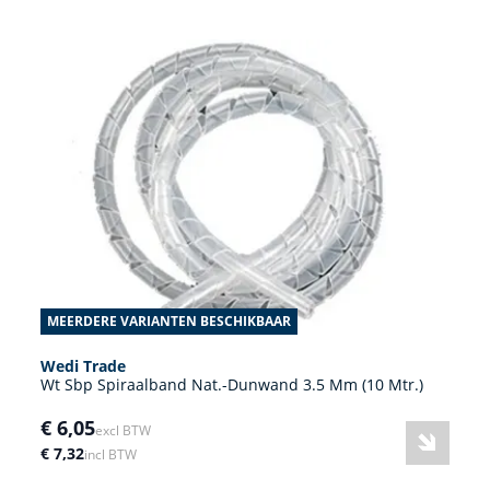
MEERDERE VARIANTEN BESCHIKBAAR
Wedi Trade
Wt Sbp Spiraalband Nat.-Dunwand 3.5 Mm (10 Mtr.)
€ 6,05
excl BTW
€ 7,32
incl BTW