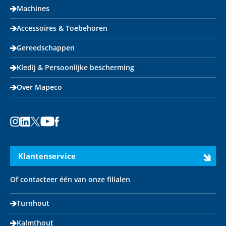
Machines
Accessoires & Toebehoren
Gereedschappen
Kledij & Persoonlijke bescherming
Over Mapeco
Instagram
LinkedIn
X
Youtube
Facebook
Klantenservice
Of contacteer één van onze filialen
Turnhout
Kalmthout