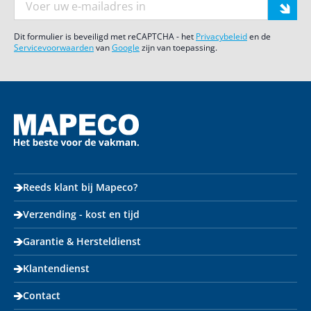
Dit formulier is beveiligd met reCAPTCHA - het
Privacybeleid
en de
Servicevoorwaarden
van
Google
zijn van toepassing.
Reeds klant bij Mapeco?
Verzending - kost en tijd
Garantie & Hersteldienst
Klantendienst
Contact