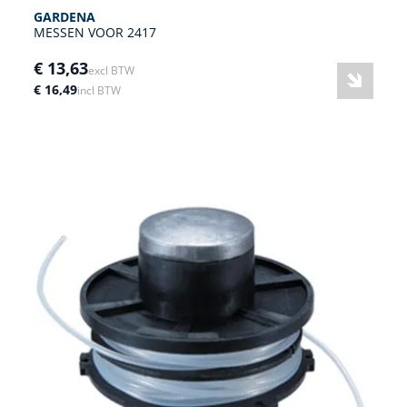
GARDENA
MESSEN VOOR 2417
€ 13,63
excl BTW
€ 16,49
incl BTW