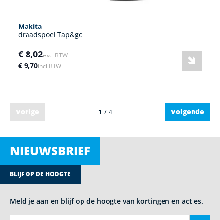
Makita
draadspoel Tap&go
€ 8,02
excl BTW
€ 9,70
incl BTW
Vorige
1
/ 4
Volgende
NIEUWSBRIEF
BLIJF OP DE HOOGTE
Meld je aan en blijf op de hoogte van kortingen en acties.
E-mail adres