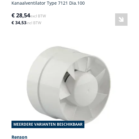
Kanaalventilator Type 7121 Dia.100
€ 28,54
excl BTW
€ 34,53
incl BTW
MEERDERE VARIANTEN BESCHIKBAAR
Renson