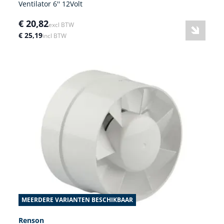
Ventilator 6'' 12Volt
€ 20,82
excl BTW
€ 25,19
incl BTW
MEERDERE VARIANTEN BESCHIKBAAR
Renson