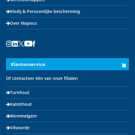
Kledij & Persoonlijke bescherming
Over Mapeco
Instagram
LinkedIn
X
Youtube
Facebook
Klantenservice
Of contacteer één van onze filialen
Turnhout
Kalmthout
Wommelgem
Vilvoorde