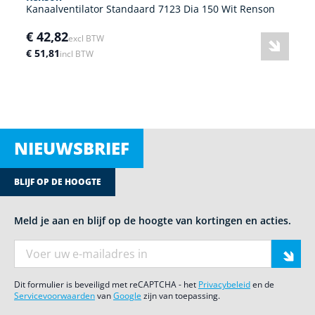
Kanaalventilator Standaard 7123 Dia 150 Wit Renson
€ 42,82
excl BTW
€ 51,81
incl BTW
NIEUWSBRIEF
BLIJF OP DE HOOGTE
Meld je aan en blijf op de hoogte van kortingen en acties.
E-mail adres
Dit formulier is beveiligd met reCAPTCHA - het
Privacybeleid
en de
Servicevoorwaarden
van
Google
zijn van toepassing.