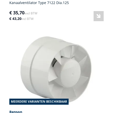
Kanaalventilator Type 7122 Dia.125
€ 35,70
excl BTW
€ 43,20
incl BTW
MEERDERE VARIANTEN BESCHIKBAAR
Renson