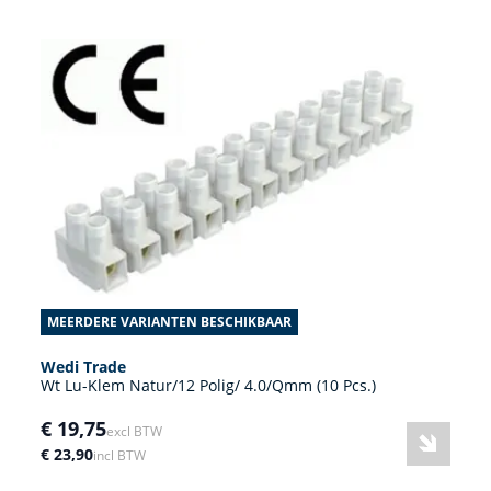
MEERDERE VARIANTEN BESCHIKBAAR
Wedi Trade
Wt Lu-Klem Natur/12 Polig/ 4.0/Qmm (10 Pcs.)
€ 19,75
excl BTW
€ 23,90
incl BTW