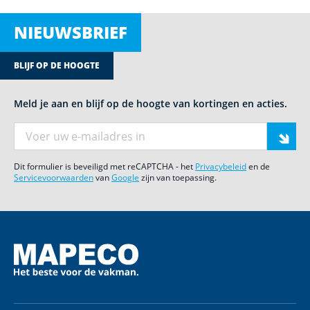
NIEUWSBRIEF
BLIJF OP DE HOOGTE
Meld je aan en blijf op de hoogte van kortingen en acties.
E-mail adres
Dit formulier is beveiligd met reCAPTCHA - het
Privacybeleid
en de
Servicevoorwaarden
van
Google
zijn van toepassing.