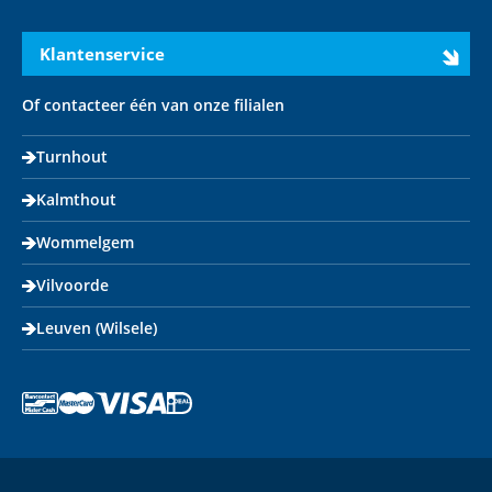
Instagram
LinkedIn
X
Youtube
Facebook
Klantenservice
Of contacteer één van onze filialen
Turnhout
Kalmthout
Wommelgem
Vilvoorde
Leuven (Wilsele)