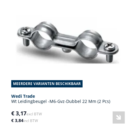
MEERDERE VARIANTEN BESCHIKBAAR
Wedi Trade
Wt Leidingbeugel -M6-Gvz-Dubbel 22 Mm (2 Pcs)
€ 3,17
excl BTW
€ 3,84
incl BTW