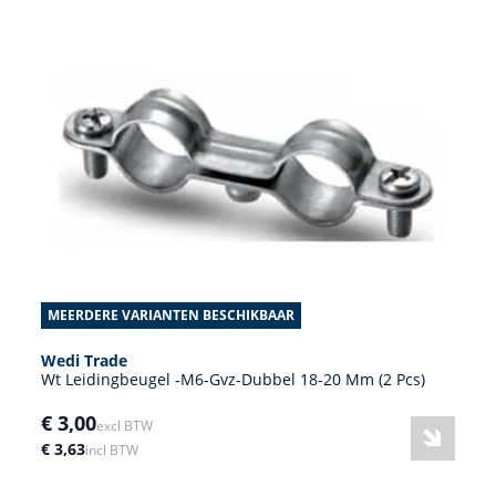
MEERDERE VARIANTEN BESCHIKBAAR
Wedi Trade
Wt Leidingbeugel -M6-Gvz-Dubbel 18-20 Mm (2 Pcs)
€ 3,00
excl BTW
€ 3,63
incl BTW