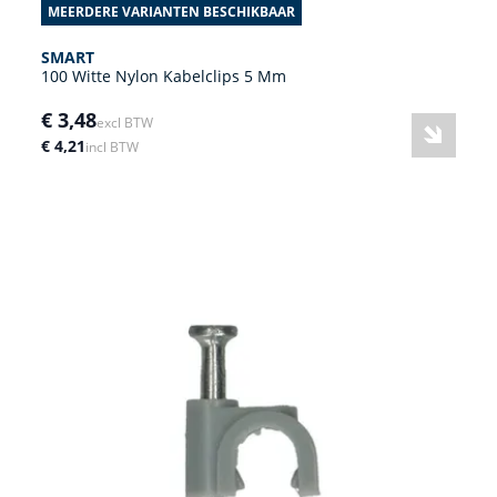
MEERDERE VARIANTEN BESCHIKBAAR
SMART
100 Witte Nylon Kabelclips 5 Mm
€ 3,48
excl BTW
€ 4,21
incl BTW