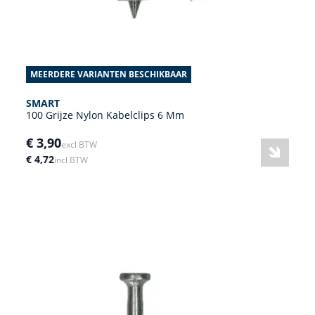
MEERDERE VARIANTEN BESCHIKBAAR
SMART
100 Grijze Nylon Kabelclips 6 Mm
€ 3,90
excl BTW
€ 4,72
incl BTW