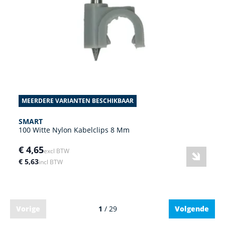
MEERDERE VARIANTEN BESCHIKBAAR
SMART
100 Witte Nylon Kabelclips 8 Mm
€ 4,65
excl BTW
€ 5,63
incl BTW
Vorige
1
/ 29
Volgende