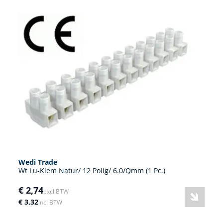
Wedi Trade
Wt Lu-Klem Natur/ 12 Polig/ 6.0/Qmm (1 Pc.)
€ 2,74
excl BTW
€ 3,32
incl BTW