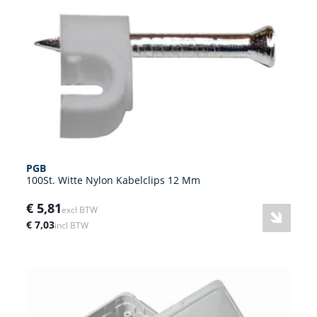
PGB
100St. Witte Nylon Kabelclips 12 Mm
€ 5,81
excl BTW
€ 7,03
incl BTW