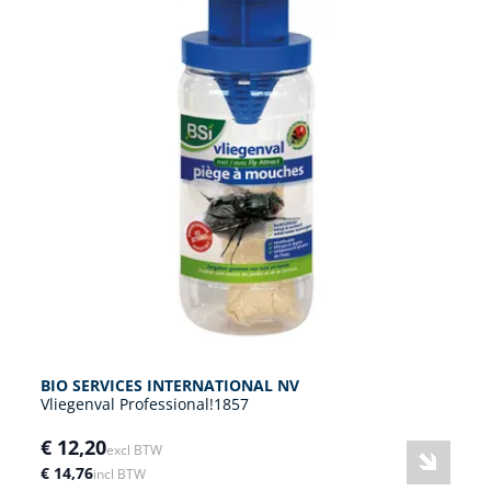
BIO SERVICES INTERNATIONAL NV
Vliegenval Professional!1857
€ 12,20
excl BTW
€ 14,76
incl BTW