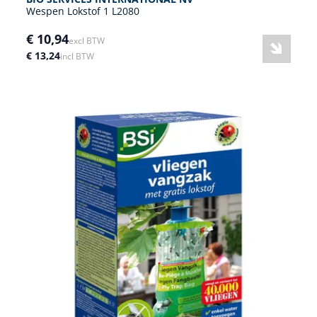
Wespen Lokstof 1 L2080
€ 10,94
excl BTW
€ 13,24
incl BTW