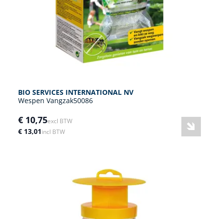
BIO SERVICES INTERNATIONAL NV
Wespen Vangzak50086
€ 10,75
excl BTW
€ 13,01
incl BTW