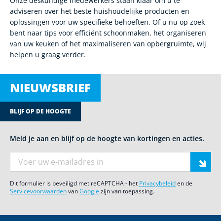
Onze deskundige medewerkers staan klaar om u te
adviseren over het beste huishoudelijke producten en
oplossingen voor uw specifieke behoeften. Of u nu op zoek
bent naar tips voor efficiënt schoonmaken, het organiseren
van uw keuken of het maximaliseren van opbergruimte, wij
helpen u graag verder.
NIEUWSBRIEF
BLIJF OP DE HOOGTE
Meld je aan en blijf op de hoogte van kortingen en acties.
E-mail adres
Dit formulier is beveiligd met reCAPTCHA - het
Privacybeleid
en de
Servicevoorwaarden
van
Google
zijn van toepassing.