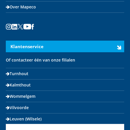
Over Mapeco
Instagram
LinkedIn
X
Youtube
Facebook
Klantenservice
Of contacteer één van onze filialen
Turnhout
Kalmthout
Wommelgem
Vilvoorde
Leuven (Wilsele)