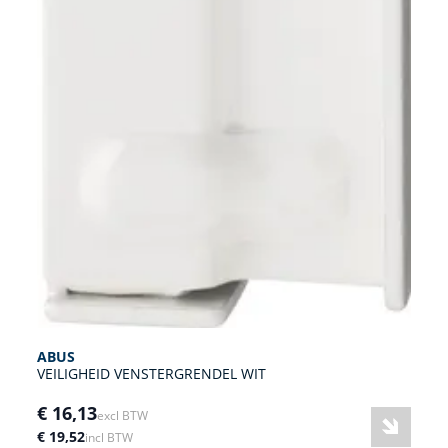
ABUS
VEILIGHEID VENSTERGRENDEL WIT
€ 16,13
excl BTW
€ 19,52
incl BTW