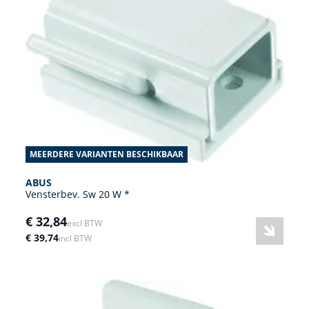
MEERDERE VARIANTEN BESCHIKBAAR
ABUS
Vensterbev. Sw 20 W *
€ 32,84
excl BTW
€ 39,74
incl BTW