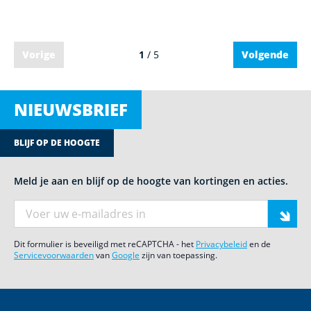
Vorige
1
/ 5
Volgende
NIEUWSBRIEF
BLIJF OP DE HOOGTE
Meld je aan en blijf op de hoogte van kortingen en acties.
E-mail adres
Dit formulier is beveiligd met reCAPTCHA - het
Privacybeleid
en de
Servicevoorwaarden
van
Google
zijn van toepassing.