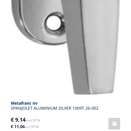
Metafranc nv
SPANJOLET ALUMINIUM ZILVER 1009T.26-002
€ 9,14
excl BTW
€ 11,06
incl BTW