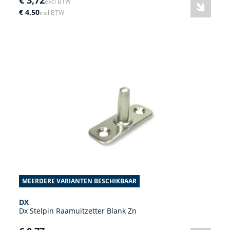
excl BTW
€ 4,50
incl BTW
MEERDERE VARIANTEN BESCHIKBAAR
DX
Dx Stelpin Raamuitzetter Blank Zn