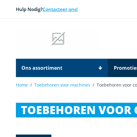
Ga naar de inhoud
Hulp Nodig?
Contacteer ons!
Ons assortiment
Promotie
Home
/
Toebehoren voor machines
/
Toebehoren voor c
TOEBEHOREN VOOR