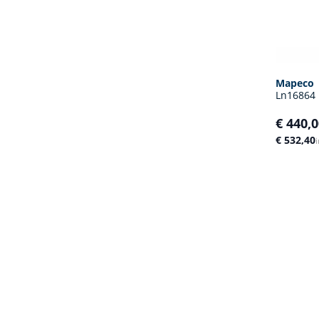
Mapeco
Ln16864 
€ 440,
€ 532,40