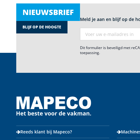
NIEUWSBRIEF
Meld je aan en blijf op de h
BLIJF OP DE HOOGTE
E-mail adres
Dit formulier is beveiligd met re
toepassing.
Reeds klant bij Mapeco?
Machine