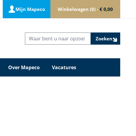
Mijn Mapeco
Winkelwagen
0
-
€ 0,00
Zoeken
Over Mapeco
Vacatures