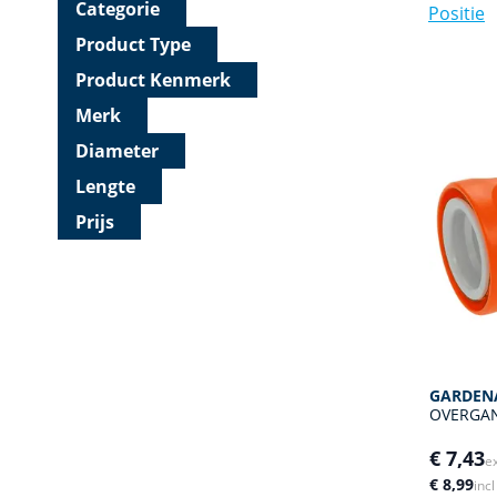
Categorie
Product Type
Product Kenmerk
Merk
Diameter
Lengte
Prijs
GARDEN
OVERGAN
€ 7,43
e
€ 8,99
inc