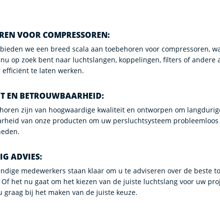
REN VOOR COMPRESSOREN:
bieden we een breed scala aan toebehoren voor compressoren, waa
 nu op zoek bent naar luchtslangen, koppelingen, filters of andere
efficiënt te laten werken.
IT EN BETROUWBAARHEID:
oren zijn van hoogwaardige kwaliteit en ontworpen om langdurige 
rheid van onze producten om uw persluchtsysteem probleemloos te
heden.
G ADVIES:
ndige medewerkers staan klaar om u te adviseren over de beste t
 Of het nu gaat om het kiezen van de juiste luchtslang voor uw projec
u graag bij het maken van de juiste keuze.