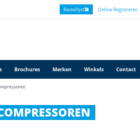
Bestellijst
Online Registreren
s
Brochures
Merken
Winkels
Contact
ompressoren
 COMPRESSOREN