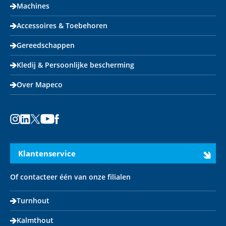
Machines
Accessoires & Toebehoren
Gereedschappen
Kledij & Persoonlijke bescherming
Over Mapeco
Instagram
LinkedIn
X
Youtube
Facebook
Klantenservice
Of contacteer één van onze filialen
Turnhout
Kalmthout