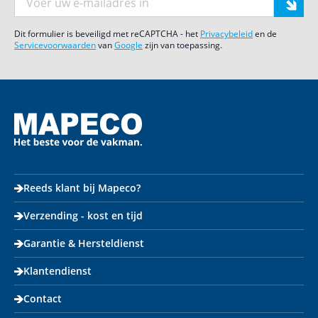
Dit formulier is beveiligd met reCAPTCHA - het
Privacybeleid
en de
Servicevoorwaarden
van
Google
zijn van toepassing.
Reeds klant bij Mapeco?
Verzending - kost en tijd
Garantie & Hersteldienst
Klantendienst
Contact