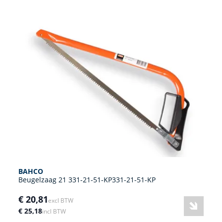
BAHCO
Beugelzaag 21 331-21-51-KP331-21-51-KP
€ 20,81
excl BTW
€ 25,18
incl BTW