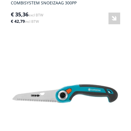
COMBISYSTEM SNOEIZAAG 300PP
€ 35,36
excl BTW
€ 42,79
incl BTW