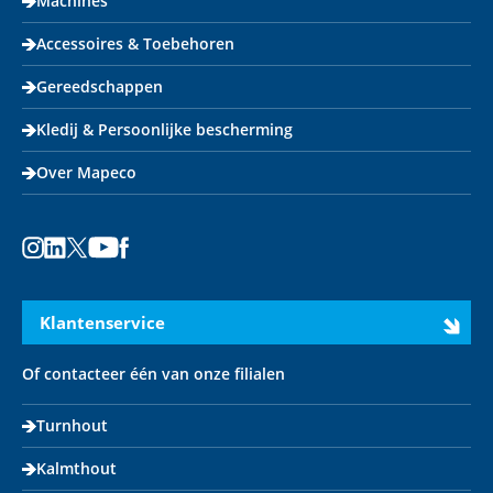
Machines
Accessoires & Toebehoren
Gereedschappen
Kledij & Persoonlijke bescherming
Over Mapeco
Instagram
LinkedIn
X
Youtube
Facebook
Klantenservice
Of contacteer één van onze filialen
Turnhout
Kalmthout