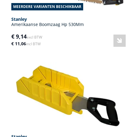
MEERDERE VARIANTEN BESCHIKBAAR
Stanley
Amerikaanse Boomzaag Hp 530Mm
€ 9,14
excl BTW
€ 11,06
incl BTW
Stanley