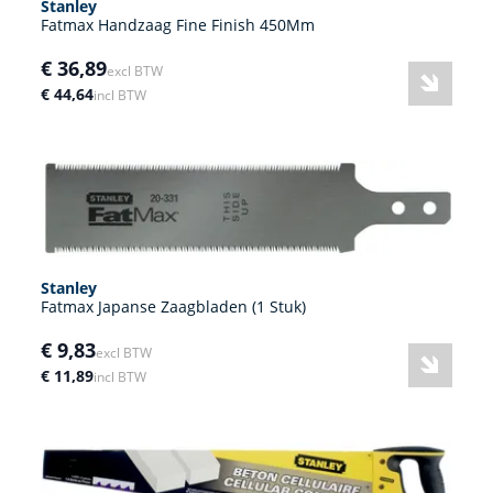
Stanley
Fatmax Handzaag Fine Finish 450Mm
€ 36,89
excl BTW
€ 44,64
incl BTW
Stanley
Fatmax Japanse Zaagbladen (1 Stuk)
€ 9,83
excl BTW
€ 11,89
incl BTW