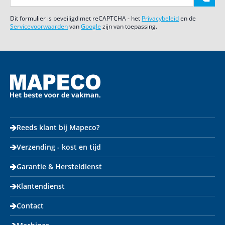
Dit formulier is beveiligd met reCAPTCHA - het
Privacybeleid
en de
Servicevoorwaarden
van
Google
zijn van toepassing.
Reeds klant bij Mapeco?
Verzending - kost en tijd
Garantie & Hersteldienst
Klantendienst
Contact