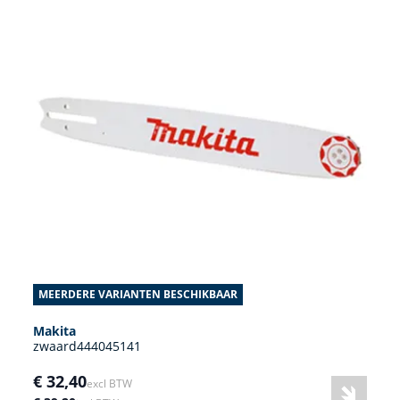
MEERDERE VARIANTEN BESCHIKBAAR
Makita
zwaard444045141
€ 32,40
excl BTW