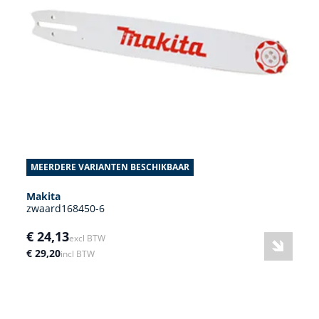
MEERDERE VARIANTEN BESCHIKBAAR
Makita
zwaard168450-6
€ 24,13
excl BTW
€ 29,20
incl BTW