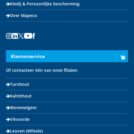
Kledij & Persoonlijke bescherming
Over Mapeco
Instagram
LinkedIn
X
Youtube
Facebook
Klantenservice
Of contacteer één van onze filialen
Turnhout
Kalmthout
Wommelgem
Vilvoorde
Leuven (Wilsele)