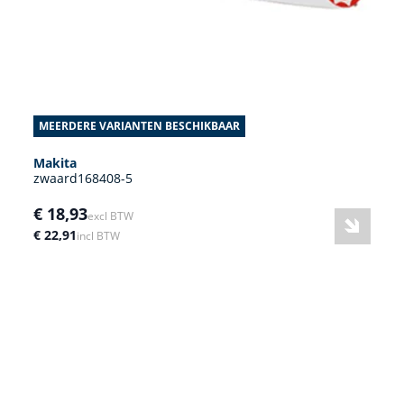
MEERDERE VARIANTEN BESCHIKBAAR
Makita
zwaard168408-5
€ 18,93
excl BTW
€ 22,91
incl BTW