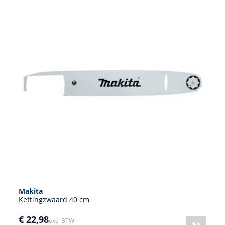
Makita
Kettingzwaard 40 cm
€ 22,98
excl BTW