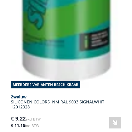
MEERDERE VARIANTEN BESCHIKBAAR
Zwaluw
SILICONEN COLORS+NM RAL 9003 SIGNALWHIT
12012328
€ 9,22
excl BTW
€ 11,16
incl BTW