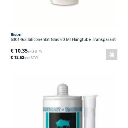
Bison
6301462 Siliconenkit Glas 60 Ml Hangtube Transparant
€ 10,35
excl BTW
€ 12,52
incl BTW