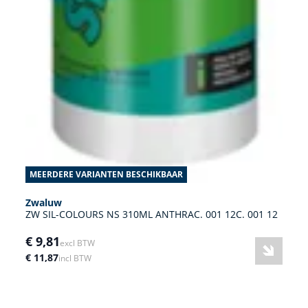
MEERDERE VARIANTEN BESCHIKBAAR
Zwaluw
ZW SIL-COLOURS NS 310ML ANTHRAC. 001 12C. 001 12
€ 9,81
excl BTW
€ 11,87
incl BTW