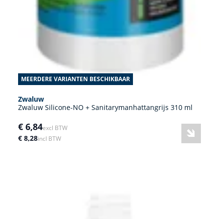
MEERDERE VARIANTEN BESCHIKBAAR
Zwaluw
Zwaluw Silicone-NO + Sanitarymanhattangrijs 310 ml
€ 6,84
excl BTW
€ 8,28
incl BTW