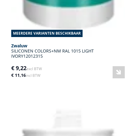
MEERDERE VARIANTEN BESCHIKBAAR
Zwaluw
SILICONEN COLORS+NM RAL 1015 LIGHT
IVORY12012315
€ 9,22
excl BTW
€ 11,16
incl BTW