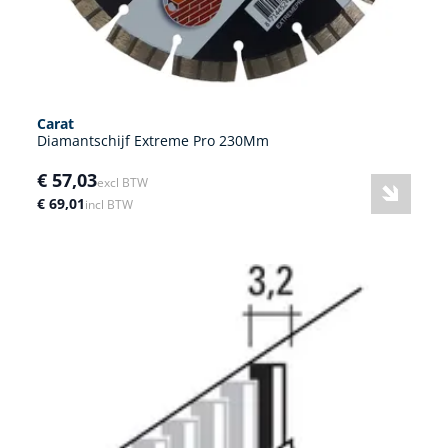
Carat
Diamantschijf Extreme Pro 230Mm
€ 57,03
excl BTW
€ 69,01
incl BTW