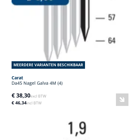
MEERDERE VARIANTEN BESCHIKBAAR
Carat
Da45 Nagel Galva 4M (4)
€ 38,30
excl BTW
€ 46,34
incl BTW