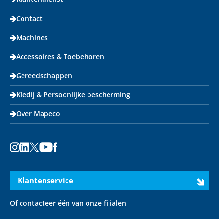
Contact
Machines
Accessoires & Toebehoren
Gereedschappen
Kledij & Persoonlijke bescherming
Over Mapeco
Instagram
LinkedIn
X
Youtube
Facebook
Klantenservice
Of contacteer één van onze filialen