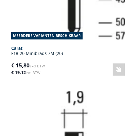
MEERDERE VARIANTEN BESCHIKBAAR
Carat
F18-20 Minibrads 7M (20)
€ 15,80
excl BTW
€ 19,12
incl BTW