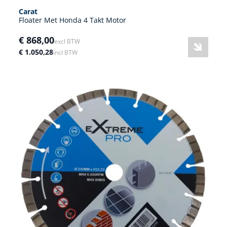
Carat
Floater Met Honda 4 Takt Motor
€ 868,00
excl BTW
€ 1.050,28
incl BTW