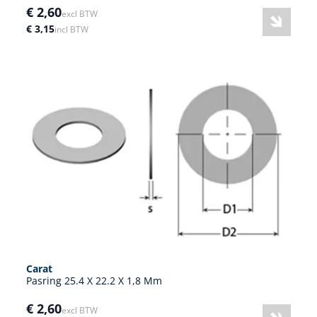
€ 2,60
excl BTW
€ 3,15
incl BTW
Carat
Pasring 25.4 X 22.2 X 1,8 Mm
€ 2,60
excl BTW