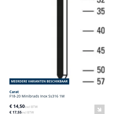
MEERDERE VARIANTEN BESCHIKBAAR
Carat
F18-20 Minibrads Inox Ss316 1M
€ 14,50
excl BTW
€ 17,55
incl BTW