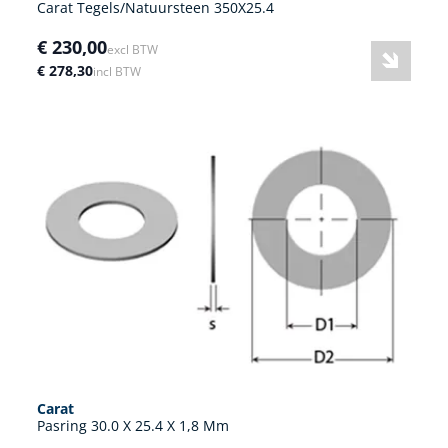
Carat Tegels/Natuursteen 350X25.4
€ 230,00
excl BTW
€ 278,30
incl BTW
Carat
Pasring 30.0 X 25.4 X 1,8 Mm