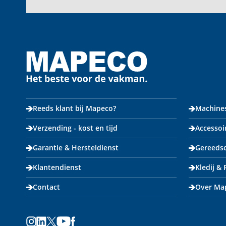
Reeds klant bij Mapeco?
Machine
Verzending - kost en tijd
Accessoi
Garantie & Hersteldienst
Gereeds
Klantendienst
Kledij &
Contact
Over Ma