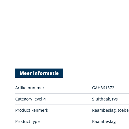
Meer informatie
Artikelnummer
GAH361372
Category level 4
Sluithaak, rvs
Product kenmerk
Raambeslag, toeb
Product type
Raambeslag