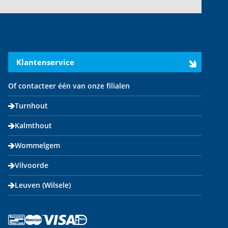
Klantenservice
Of contacteer één van onze filialen
Turnhout
Kalmthout
Wommelgem
Vilvoorde
Leuven (Wilsele)