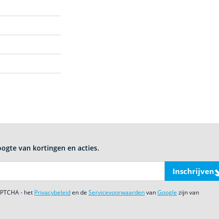
oogte van kortingen en acties.
Inschrijven
CAPTCHA - het
Privacybeleid
en de
Servicevoorwaarden
van
Google
zijn van