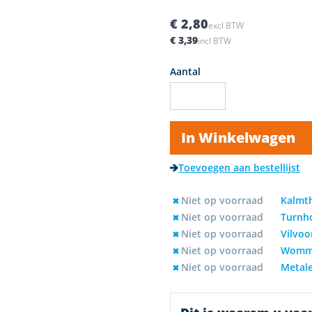
€ 2,80
excl BTW
€ 3,39
incl BTW
Aantal
In Winkelwagen
Toevoegen aan bestellijst
Niet op voorraad
Kalmt
Niet op voorraad
Turnh
Niet op voorraad
Vilvoo
Niet op voorraad
Womm
Niet op voorraad
Metal