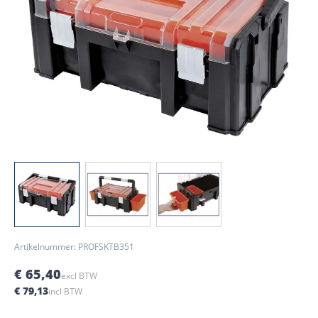
View larger image
View larger image
View larger image
Artikelnummer: PROFSKTB351
€ 65,40
excl BTW
€ 79,13
incl BTW