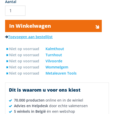
Aantal
In Winkelwagen
Toevoegen aan bestellijst
Niet op voorraad
Kalmthout
Niet op voorraad
Turnhout
Niet op voorraad
Vilvoorde
Niet op voorraad
Wommelgem
Niet op voorraad
Metaleuven Tools
Dit is waarom u voor ons kiest
70.000 producten
online en in de winkel
Advies en Helpdesk
door echte vakmensen
5 winkels in België
én een webshop