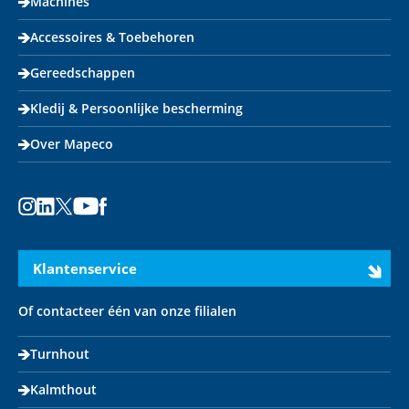
Machines
Accessoires & Toebehoren
Gereedschappen
Kledij & Persoonlijke bescherming
Over Mapeco
Instagram
LinkedIn
X
Youtube
Facebook
Klantenservice
Of contacteer één van onze filialen
Turnhout
Kalmthout