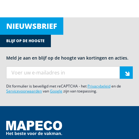
NIEUWSBRIEF
BLIJF OP DE HOOGTE
Meld je aan en blijf op de hoogte van kortingen en acties.
E-mail adres
Dit formulier is beveiligd met reCAPTCHA - het
Privacybeleid
en de
Servicevoorwaarden
van
Google
zijn van toepassing.