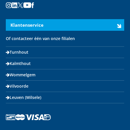
Instagram
LinkedIn
X
Youtube
Facebook
Klantenservice
Of contacteer één van onze filialen
Turnhout
Kalmthout
Wommelgem
Vilvoorde
Leuven (Wilsele)