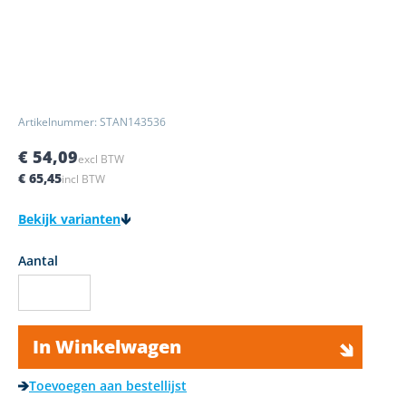
Artikelnummer: STAN143536
€ 54,09
excl BTW
€ 65,45
incl BTW
Bekijk varianten
Aantal
In Winkelwagen
Toevoegen aan bestellijst