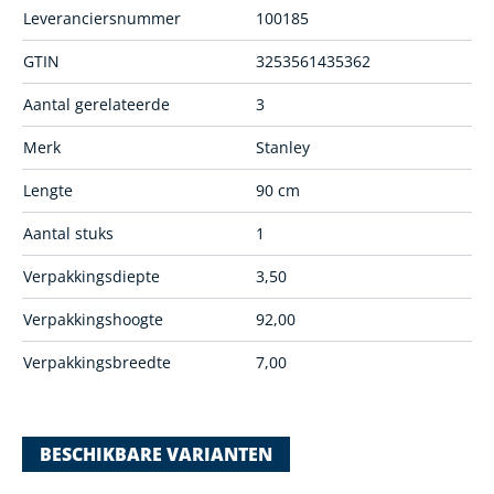
Leveranciersnummer
100185
GTIN
3253561435362
Aantal gerelateerde
3
Merk
Stanley
Lengte
90 cm
Aantal stuks
1
Verpakkingsdiepte
3,50
Verpakkingshoogte
92,00
Verpakkingsbreedte
7,00
BESCHIKBARE VARIANTEN