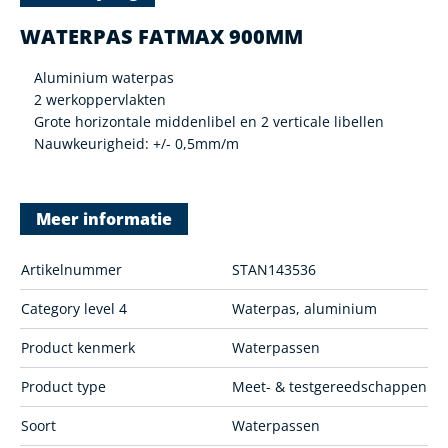
WATERPAS FATMAX 900MM
Aluminium waterpas
2 werkoppervlakten
Grote horizontale middenlibel en 2 verticale libellen
Nauwkeurigheid: +/- 0,5mm/m
Meer informatie
Artikelnummer
STAN143536
Category level 4
Waterpas, aluminium
Product kenmerk
Waterpassen
Product type
Meet- & testgereedschappen
Soort
Waterpassen