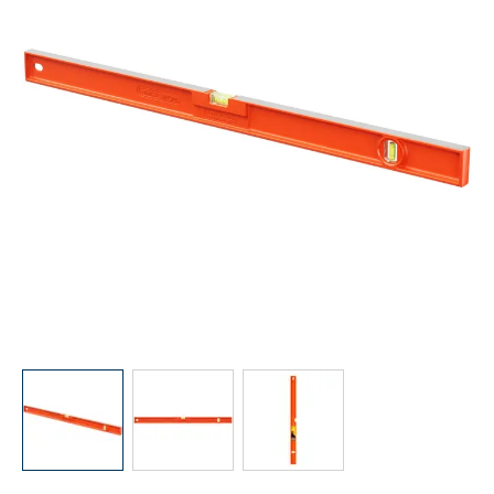
View larger image
View larger image
View larger image