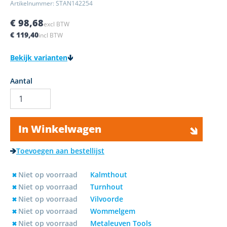
Artikelnummer: STAN142254
€ 98,68
excl BTW
€ 119,40
incl BTW
Bekijk varianten
Aantal
In Winkelwagen
Toevoegen aan bestellijst
Niet op voorraad
Kalmthout
Niet op voorraad
Turnhout
Niet op voorraad
Vilvoorde
Niet op voorraad
Wommelgem
Niet op voorraad
Metaleuven Tools