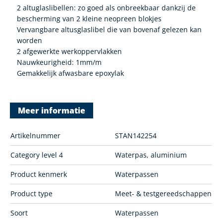
2 altuglaslibellen: zo goed als onbreekbaar dankzij de
bescherming van 2 kleine neopreen blokjes
Vervangbare altusglaslibel die van bovenaf gelezen kan
worden
2 afgewerkte werkoppervlakken
Nauwkeurigheid: 1mm/m
Gemakkelijk afwasbare epoxylak
Meer informatie
Artikelnummer
STAN142254
Category level 4
Waterpas, aluminium
Product kenmerk
Waterpassen
Product type
Meet- & testgereedschappen
Soort
Waterpassen