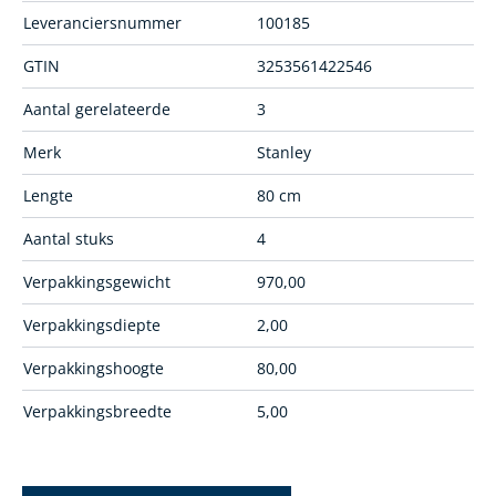
Leveranciersnummer
100185
GTIN
3253561422546
Aantal gerelateerde
3
Merk
Stanley
Lengte
80 cm
Aantal stuks
4
Verpakkingsgewicht
970,00
Verpakkingsdiepte
2,00
Verpakkingshoogte
80,00
Verpakkingsbreedte
5,00