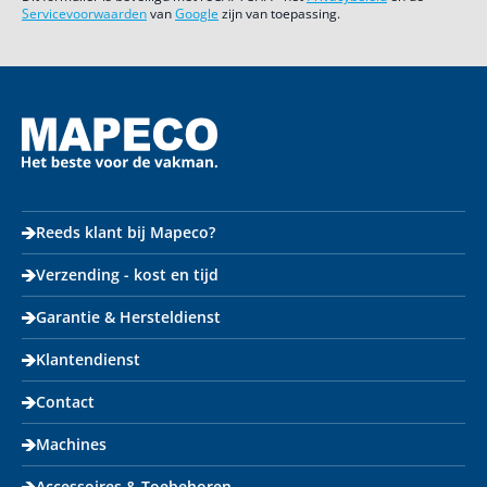
Servicevoorwaarden
van
Google
zijn van toepassing.
Reeds klant bij Mapeco?
Verzending - kost en tijd
Garantie & Hersteldienst
Klantendienst
Contact
Machines
Accessoires & Toebehoren