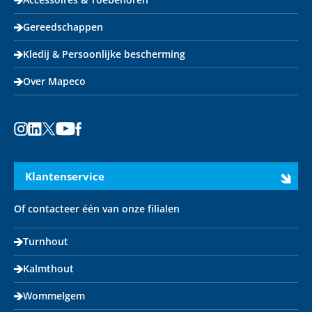
Gereedschappen
Kledij & Persoonlijke bescherming
Over Mapeco
Instagram
LinkedIn
X
Youtube
Facebook
Klantenservice
Of contacteer één van onze filialen
Turnhout
Kalmthout
Wommelgem