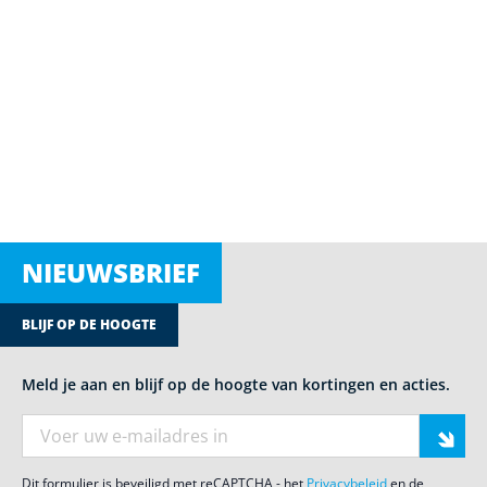
NIEUWSBRIEF
BLIJF OP DE HOOGTE
Meld je aan en blijf op de hoogte van kortingen en acties.
E-mail adres
Dit formulier is beveiligd met reCAPTCHA - het
Privacybeleid
en de