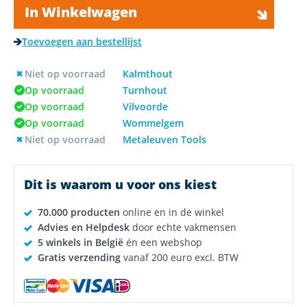
In Winkelwagen
Toevoegen aan bestellijst
Niet op voorraad
Kalmthout
Op voorraad
Turnhout
Op voorraad
Vilvoorde
Op voorraad
Wommelgem
Niet op voorraad
Metaleuven Tools
Dit is waarom u voor ons kiest
70.000 producten
online en in de winkel
Advies en Helpdesk
door echte vakmensen
5 winkels in België
én een webshop
Gratis verzending
vanaf 200 euro excl. BTW