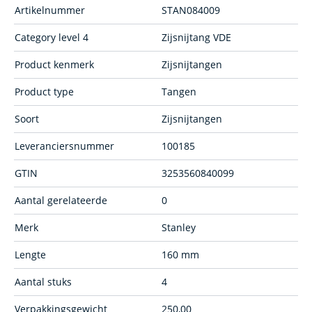
Artikelnummer
STAN084009
Category level 4
Zijsnijtang VDE
Product kenmerk
Zijsnijtangen
Product type
Tangen
Soort
Zijsnijtangen
Leveranciersnummer
100185
GTIN
3253560840099
Aantal gerelateerde
0
Merk
Stanley
Lengte
160 mm
Aantal stuks
4
Verpakkingsgewicht
250,00