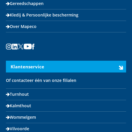
Gereedschappen
Kledij & Persoonlijke bescherming
Over Mapeco
Instagram
LinkedIn
X
Youtube
Facebook
Klantenservice
Of contacteer één van onze filialen
Turnhout
Kalmthout
Wommelgem
Vilvoorde