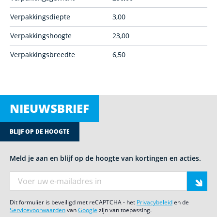
Verpakkingsdiepte
3,00
Verpakkingshoogte
23,00
Verpakkingsbreedte
6,50
NIEUWSBRIEF
BLIJF OP DE HOOGTE
Meld je aan en blijf op de hoogte van kortingen en acties.
E-mail adres
Dit formulier is beveiligd met reCAPTCHA - het
Privacybeleid
en de
Servicevoorwaarden
van
Google
zijn van toepassing.