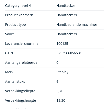
Category level 4
Handtacker
Product kenmerk
Handtackers
Product type
Handbediende machines
Soort
Handtackers
Leveranciersnummer
100185
GTIN
3253566056531
Aantal gerelateerde
0
Merk
Stanley
Aantal stuks
6
Verpakkingsdiepte
3,70
Verpakkingshoogte
15,30