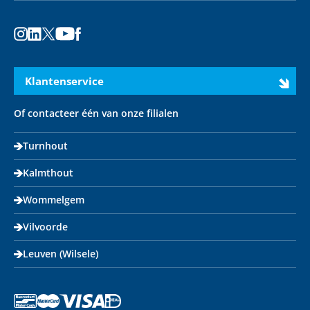
Instagram
LinkedIn
X
Youtube
Facebook
Klantenservice
Of contacteer één van onze filialen
Turnhout
Kalmthout
Wommelgem
Vilvoorde
Leuven (Wilsele)