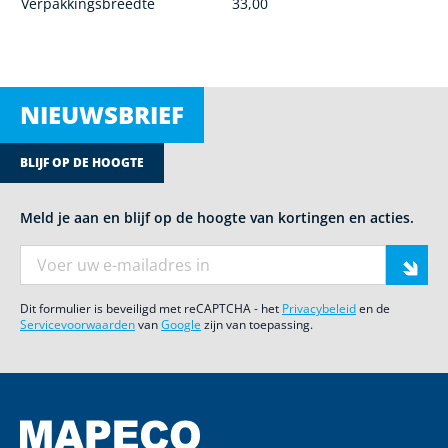
Verpakkingsbreedte
33,00
NIEUWSBRIEF
BLIJF OP DE HOOGTE
Meld je aan en blijf op de hoogte van kortingen en acties.
E-mail adres
Dit formulier is beveiligd met reCAPTCHA - het
Privacybeleid
en de
Servicevoorwaarden
van
Google
zijn van toepassing.