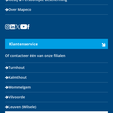
Over Mapeco
Instagram
LinkedIn
X
Youtube
Facebook
Klantenservice
Of contacteer één van onze filialen
Turnhout
Kalmthout
Wommelgem
Vilvoorde
Leuven (Wilsele)