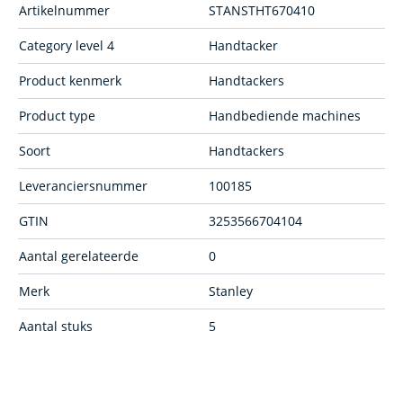
Artikelnummer
STANSTHT670410
Category level 4
Handtacker
Product kenmerk
Handtackers
Product type
Handbediende machines
Soort
Handtackers
Leveranciersnummer
100185
GTIN
3253566704104
Aantal gerelateerde
0
Merk
Stanley
Aantal stuks
5