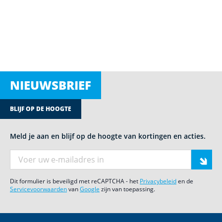
NIEUWSBRIEF
BLIJF OP DE HOOGTE
Meld je aan en blijf op de hoogte van kortingen en acties.
E-mail adres
Dit formulier is beveiligd met reCAPTCHA - het
Privacybeleid
en de
Servicevoorwaarden
van
Google
zijn van toepassing.