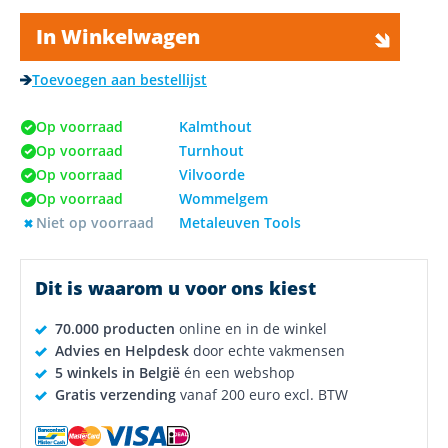
In Winkelwagen
Toevoegen aan bestellijst
Op voorraad
Kalmthout
Op voorraad
Turnhout
Op voorraad
Vilvoorde
Op voorraad
Wommelgem
Niet op voorraad
Metaleuven Tools
Dit is waarom u voor ons kiest
70.000 producten
online en in de winkel
Advies en Helpdesk
door echte vakmensen
5 winkels in België
én een webshop
Gratis verzending
vanaf 200 euro excl. BTW