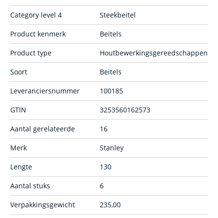
Category level 4
Steekbeitel
Product kenmerk
Beitels
Product type
Houtbewerkingsgereedschappen
Soort
Beitels
Leveranciersnummer
100185
GTIN
3253560162573
Aantal gerelateerde
16
Merk
Stanley
Lengte
130
Aantal stuks
6
Verpakkingsgewicht
235,00