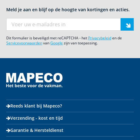
Meld je aan en blijf op de hoogte van kortingen en acties.
E-mail adres
Dit formulier is beveiligd met reCAPTCHA - het
Privacybeleid
en de
Servicevoorwaarden
van
Google
zijn van toepassing.
Reeds klant bij Mapeco?
Verzending - kost en tijd
Garantie & Hersteldienst