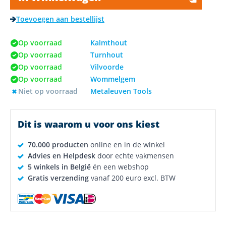
Toevoegen aan bestellijst
Op voorraad
Kalmthout
Op voorraad
Turnhout
Op voorraad
Vilvoorde
Op voorraad
Wommelgem
Niet op voorraad
Metaleuven Tools
Dit is waarom u voor ons kiest
70.000 producten
online en in de winkel
Advies en Helpdesk
door echte vakmensen
5 winkels in België
én een webshop
Gratis verzending
vanaf 200 euro excl. BTW