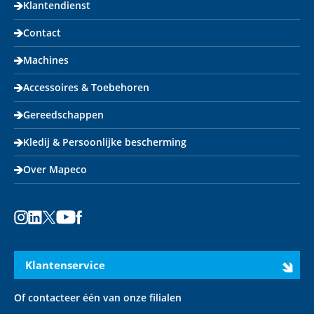
Klantendienst
Contact
Machines
Accessoires & Toebehoren
Gereedschappen
Kledij & Persoonlijke bescherming
Over Mapeco
Instagram
LinkedIn
X
Youtube
Facebook
Klantenservice
Of contacteer één van onze filialen