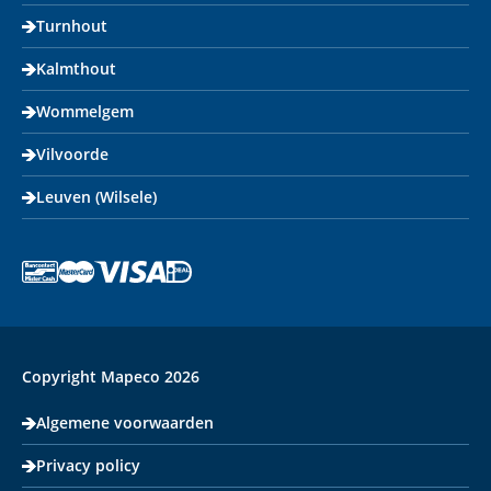
Turnhout
Kalmthout
Wommelgem
Vilvoorde
Leuven (Wilsele)
Copyright Mapeco 2026
Algemene voorwaarden
Privacy policy