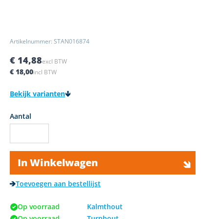
Artikelnummer: STAN016874
€ 14,88
excl BTW
€ 18,00
incl BTW
Bekijk varianten
Aantal
In Winkelwagen
Toevoegen aan bestellijst
Op voorraad
Kalmthout
Op voorraad
Turnhout