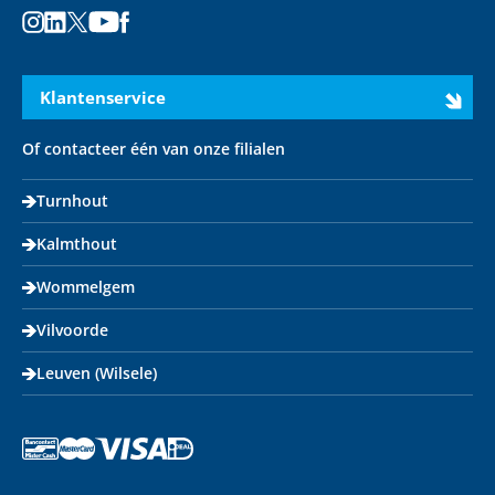
Instagram
LinkedIn
X
Youtube
Facebook
Klantenservice
Of contacteer één van onze filialen
Turnhout
Kalmthout
Wommelgem
Vilvoorde
Leuven (Wilsele)