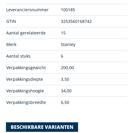
Leveranciersnummer
100185
GTIN
3253560168742
Aantal gerelateerde
15
Merk
Stanley
Aantal stuks
6
Verpakkingsgewicht
200,00
Verpakkingsdiepte
3,50
Verpakkingshoogte
34,00
Verpakkingsbreedte
6,50
BESCHIKBARE VARIANTEN