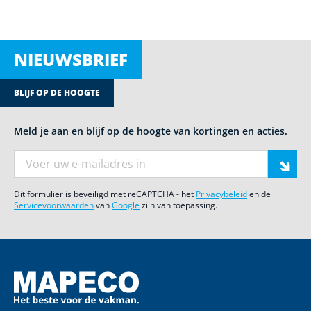
NIEUWSBRIEF
BLIJF OP DE HOOGTE
Meld je aan en blijf op de hoogte van kortingen en acties.
E-mail adres
Dit formulier is beveiligd met reCAPTCHA - het
Privacybeleid
en de
Servicevoorwaarden
van
Google
zijn van toepassing.