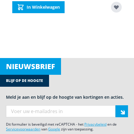
In Winkelwagen
NIEUWSBRIEF
BLIJF OP DE HOOGTE
Meld je aan en blijf op de hoogte van kortingen en acties.
E-mail adres
Dit formulier is beveiligd met reCAPTCHA - het
Privacybeleid
en de
Servicevoorwaarden
van
Google
zijn van toepassing.