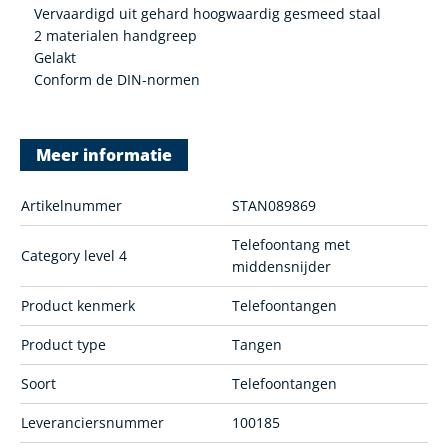
Vervaardigd uit gehard hoogwaardig gesmeed staal
2 materialen handgreep
Gelakt
Conform de DIN-normen
Meer informatie
Artikelnummer
STAN089869
Telefoontang met
Category level 4
middensnijder
Product kenmerk
Telefoontangen
Product type
Tangen
Soort
Telefoontangen
Leveranciersnummer
100185