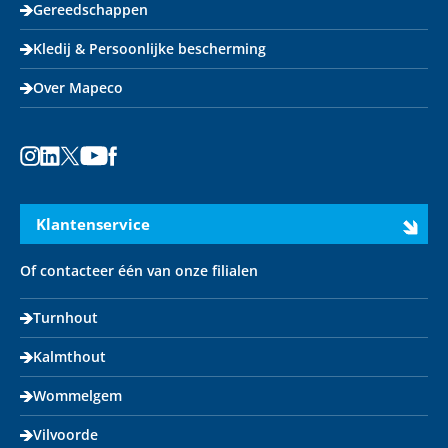
Gereedschappen
Kledij & Persoonlijke bescherming
Over Mapeco
Instagram
LinkedIn
X
Youtube
Facebook
Klantenservice
Of contacteer één van onze filialen
Turnhout
Kalmthout
Wommelgem
Vilvoorde