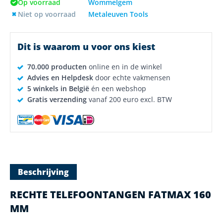
Op voorraad
Wommelgem
Niet op voorraad
Metaleuven Tools
Dit is waarom u voor ons kiest
70.000 producten
online en in de winkel
Advies en Helpdesk
door echte vakmensen
5 winkels in België
én een webshop
Gratis verzending
vanaf 200 euro excl. BTW
Beschrijving
RECHTE TELEFOONTANGEN FATMAX 160
MM