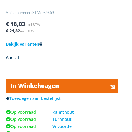
Artikelnummer: STAN089869
€ 18,03
excl BTW
€ 21,82
incl BTW
Bekijk varianten
Aantal
In Winkelwagen
Toevoegen aan bestellijst
Op voorraad
Kalmthout
Op voorraad
Turnhout
Op voorraad
Vilvoorde