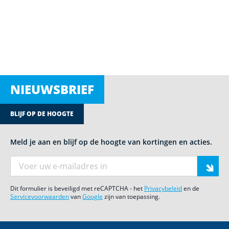
NIEUWSBRIEF
BLIJF OP DE HOOGTE
Meld je aan en blijf op de hoogte van kortingen en acties.
E-mail adres
Dit formulier is beveiligd met reCAPTCHA - het
Privacybeleid
en de
Servicevoorwaarden
van
Google
zijn van toepassing.