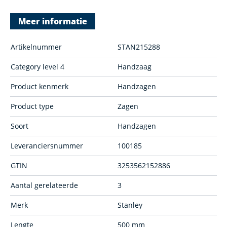
Meer informatie
Artikelnummer
STAN215288
Category level 4
Handzaag
Product kenmerk
Handzagen
Product type
Zagen
Soort
Handzagen
Leveranciersnummer
100185
GTIN
3253562152886
Aantal gerelateerde
3
Merk
Stanley
Lengte
500 mm