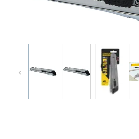
View larger i
View larger image
View larger image