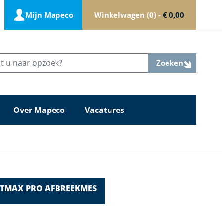
Mijn Mapeco
Winkelwagen
0
-
€ 0,00
Zoeken
Over Mapeco
Vacatures
TMAX PRO AFBREEKMES