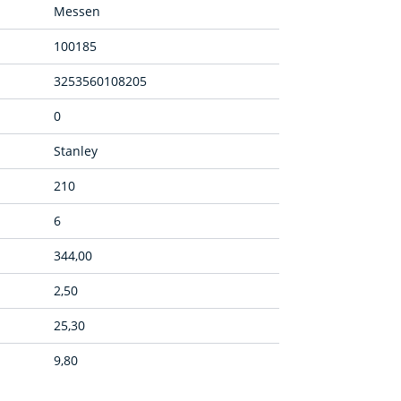
Messen
100185
3253560108205
0
Stanley
210
6
344,00
2,50
25,30
9,80