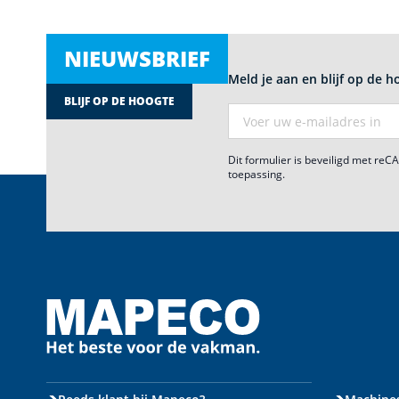
NIEUWSBRIEF
Meld je aan en blijf op de h
BLIJF OP DE HOOGTE
E-mail adres
Dit formulier is beveiligd met re
toepassing.