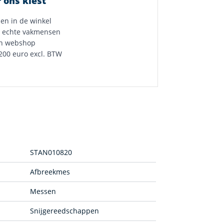
 ons kiest
 en in de winkel
 echte vakmensen
n webshop
200 euro excl. BTW
STAN010820
Afbreekmes
Messen
Snijgereedschappen