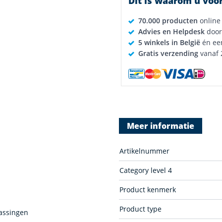
Dit is waarom u voor
70.000 producten
online
Advies en Helpdesk
door
5 winkels in België
én ee
Gratis verzending
vanaf 
Meer informatie
Artikelnummer
Category level 4
Product kenmerk
Product type
passingen