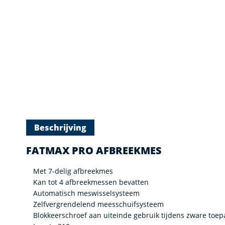
Beschrijving
FATMAX PRO AFBREEKMES
Met 7-delig afbreekmes
Kan tot 4 afbreekmessen bevatten
Automatisch meswisselsysteem
Zelfvergrendelend meesschuifsysteem
Blokkeerschroef aan uiteinde gebruik tijdens zware toe