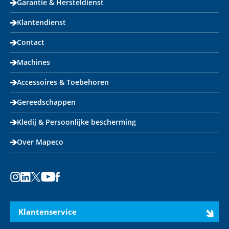
Garantie & Hersteldienst
Klantendienst
Contact
Machines
Accessoires & Toebehoren
Gereedschappen
Kledij & Persoonlijke bescherming
Over Mapeco
Instagram
LinkedIn
X
Youtube
Facebook
Klantenservice