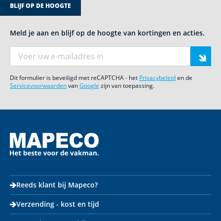
BLIJF OP DE HOOGTE
Meld je aan en blijf op de hoogte van kortingen en acties.
E-mail adres
Dit formulier is beveiligd met reCAPTCHA - het
Privacybeleid
en de
Servicevoorwaarden
van
Google
zijn van toepassing.
Reeds klant bij Mapeco?
Verzending - kost en tijd