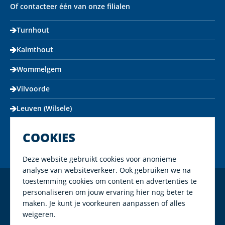
Of contacteer één van onze filialen
Turnhout
Kalmthout
Wommelgem
Vilvoorde
Leuven (Wilsele)
COOKIES
Deze website gebruikt cookies voor anonieme
analyse van websiteverkeer. Ook gebruiken we na
toestemming cookies om content en advertenties te
Copyright Mapeco 2026
personaliseren om jouw ervaring hier nog beter te
maken. Je kunt je voorkeuren aanpassen of alles
Algemene voorwaarden
weigeren.