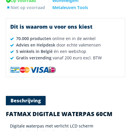
Op voorraad
Wommelgem
Niet op voorraad
Metaleuven Tools
Dit is waarom u voor ons kiest
70.000 producten
online en in de winkel
Advies en Helpdesk
door echte vakmensen
5 winkels in België
én een webshop
Gratis verzending
vanaf 200 euro excl. BTW
Beschrijving
FATMAX DIGITALE WATERPAS 60CM
Digitale waterpas met verlicht LCD scherm