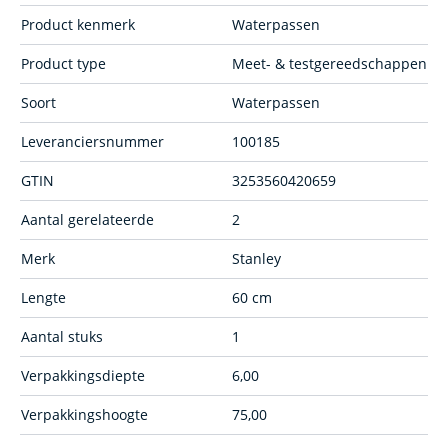
Product kenmerk
Waterpassen
Product type
Meet- & testgereedschappen
Soort
Waterpassen
Leveranciersnummer
100185
GTIN
3253560420659
Aantal gerelateerde
2
Merk
Stanley
Lengte
60 cm
Aantal stuks
1
Verpakkingsdiepte
6,00
Verpakkingshoogte
75,00