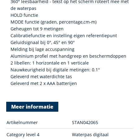
360° leesbaarheid - tekst op het scherm roteert mee met
de waterpas
HOLD functie
MODE functie (graden, percentage,cm-m)
Geheugen tot 9 metingen
Calibratiefunctie en instelling eigen referentiepunt
Geluidsignaal bij 0°, 45° en 90°
Melding bij lage accuspanning
Aluminium profiel met handgreep en beschermdoppen
2 libellen: 1 horizontale en 1 verticale
Nauwkeurigheid bij digitale metingen: 0.1°
Geleverd met waterdichte tas
Geleverd met 2 x AAA batterijen
Meer informatie
Artikelnummer
STAN042065
Category level 4
Waterpas digitaal