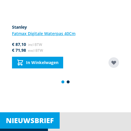
Stanley
Fatmax Digitale Waterpas 40Cm
€ 87,10
€ 71,98
In Winkelwagen
NIEUWSBRIEF