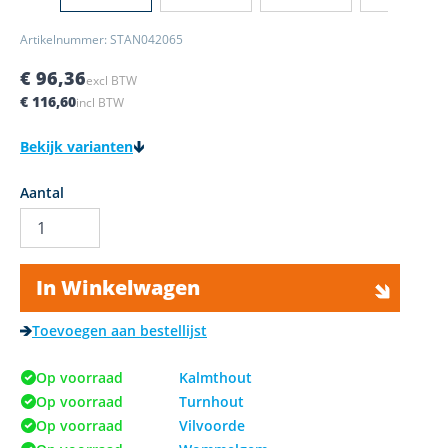
Artikelnummer: STAN042065
€ 96,36
excl BTW
€ 116,60
incl BTW
Bekijk varianten
Aantal
In Winkelwagen
Toevoegen aan bestellijst
Op voorraad
Kalmthout
Op voorraad
Turnhout
Op voorraad
Vilvoorde