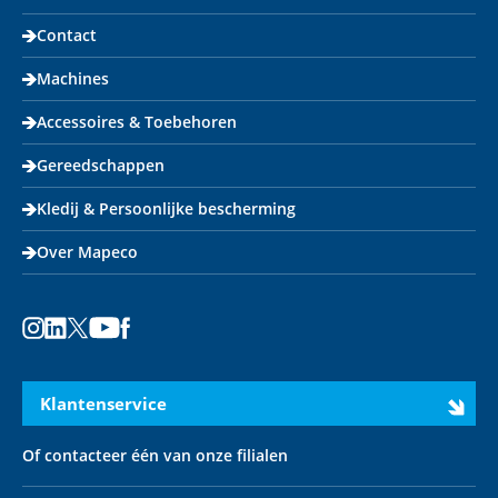
Contact
Machines
Accessoires & Toebehoren
Gereedschappen
Kledij & Persoonlijke bescherming
Over Mapeco
Instagram
LinkedIn
X
Youtube
Facebook
Klantenservice
Of contacteer één van onze filialen