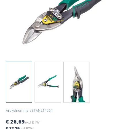
View larger image
View larger image
View larger image
Artikelnummer: STAN214564
€ 26,69
excl BTW
€ 32,29
incl BTW