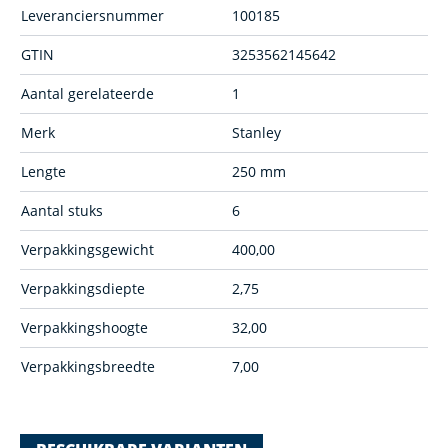
Leveranciersnummer
100185
GTIN
3253562145642
Aantal gerelateerde
1
Merk
Stanley
Lengte
250 mm
Aantal stuks
6
Verpakkingsgewicht
400,00
Verpakkingsdiepte
2,75
Verpakkingshoogte
32,00
Verpakkingsbreedte
7,00