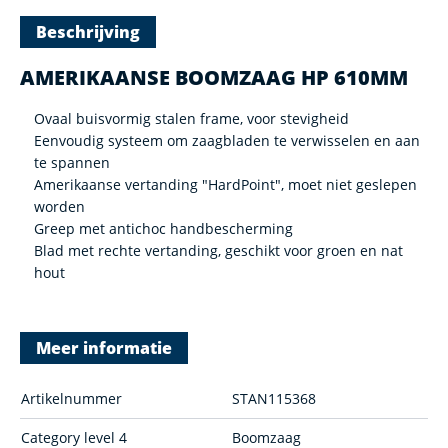
Beschrijving
AMERIKAANSE BOOMZAAG HP 610MM
Ovaal buisvormig stalen frame, voor stevigheid
Eenvoudig systeem om zaagbladen te verwisselen en aan
te spannen
Amerikaanse vertanding "HardPoint", moet niet geslepen
worden
Greep met antichoc handbescherming
Blad met rechte vertanding, geschikt voor groen en nat
hout
Meer informatie
Artikelnummer
STAN115368
Category level 4
Boomzaag