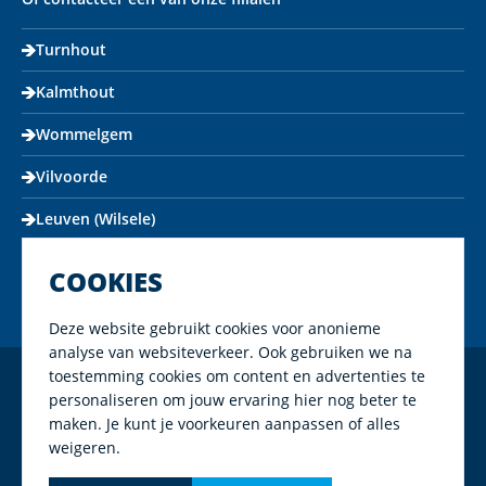
Turnhout
Kalmthout
Wommelgem
Vilvoorde
Leuven (Wilsele)
COOKIES
Deze website gebruikt cookies voor anonieme
analyse van websiteverkeer. Ook gebruiken we na
toestemming cookies om content en advertenties te
Copyright Mapeco 2026
personaliseren om jouw ervaring hier nog beter te
maken. Je kunt je voorkeuren aanpassen of alles
Algemene voorwaarden
weigeren.
Privacy policy