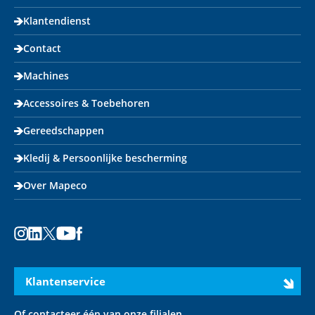
Klantendienst
Contact
Machines
Accessoires & Toebehoren
Gereedschappen
Kledij & Persoonlijke bescherming
Over Mapeco
Instagram
LinkedIn
X
Youtube
Facebook
Klantenservice
Of contacteer één van onze filialen