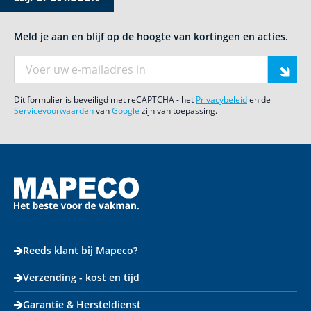
Meld je aan en blijf op de hoogte van kortingen en acties.
E-mail adres
Dit formulier is beveiligd met reCAPTCHA - het
Privacybeleid
en de
Servicevoorwaarden
van
Google
zijn van toepassing.
Reeds klant bij Mapeco?
Verzending - kost en tijd
Garantie & Hersteldienst