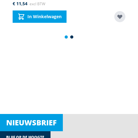
€ 11,54
In Winkelwagen
NIEUWSBRIEF
BLIJF OP DE HOOGTE