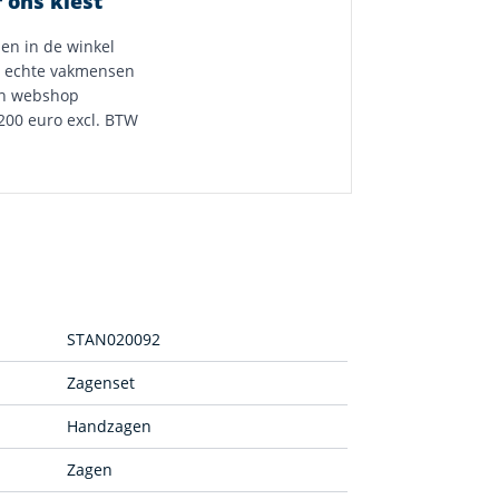
 ons kiest
 en in de winkel
 echte vakmensen
n webshop
200 euro excl. BTW
STAN020092
Zagenset
Handzagen
Zagen