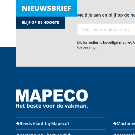
NIEUWSBRIEF
Meld je aan en blijf op de h
BLIJF OP DE HOOGTE
E-mail adres
Dit formulier is beveiligd met re
toepassing.
Reeds klant bij Mapeco?
Machine