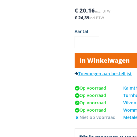
€ 20,16
excl BTW
€ 24,39
incl BTW
Aantal
In Winkelwagen
Toevoegen aan bestellijst
Op voorraad
Kalmt
Op voorraad
Turnh
Op voorraad
Vilvoo
Op voorraad
Womm
Niet op voorraad
Metal