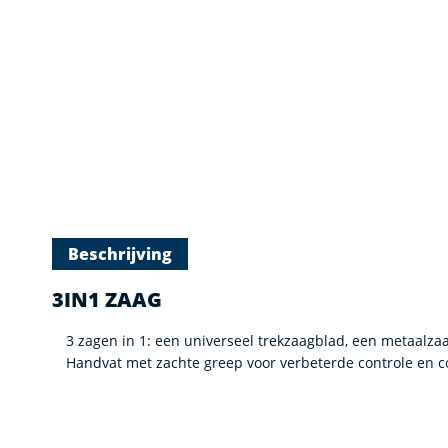
Beschrijving
3IN1 ZAAG
3 zagen in 1: een universeel trekzaagblad, een metaalz
Handvat met zachte greep voor verbeterde controle en c