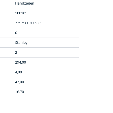
Handzagen
100185
3253560200923
0
Stanley
2
294,00
4,00
43,00
16,70