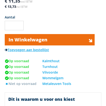
€ 11,35
excl BTW
€ 13,73
incl BTW
Aantal
In Winkelwagen
Toevoegen aan bestellijst
Op voorraad
Kalmthout
Op voorraad
Turnhout
Op voorraad
Vilvoorde
Op voorraad
Wommelgem
Niet op voorraad
Metaleuven Tools
Dit is waarom u voor ons kiest