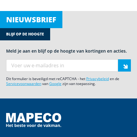
NIEUWSBRIEF
BLIJF OP DE HOOGTE
Meld je aan en blijf op de hoogte van kortingen en acties.
E-mail adres
Dit formulier is beveiligd met reCAPTCHA - het
Privacybeleid
en de
Servicevoorwaarden
van
Google
zijn van toepassing.