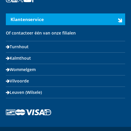
Instagram
LinkedIn
X
Youtube
Facebook
Klantenservice
Of contacteer één van onze filialen
Turnhout
Kalmthout
Wommelgem
Vilvoorde
Leuven (Wilsele)