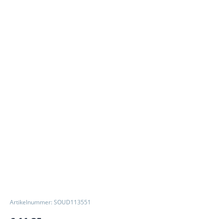
Artikelnummer: SOUD113551