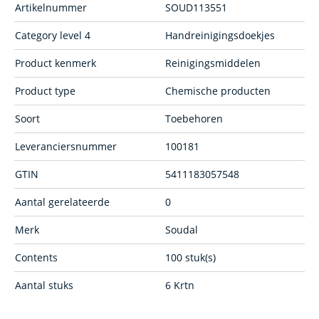
Artikelnummer
SOUD113551
Category level 4
Handreinigingsdoekjes
Product kenmerk
Reinigingsmiddelen
Product type
Chemische producten
Soort
Toebehoren
Leveranciersnummer
100181
GTIN
5411183057548
Aantal gerelateerde
0
Merk
Soudal
Contents
100 stuk(s)
Aantal stuks
6 Krtn