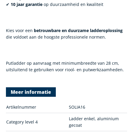
✔
10 jaar garantie
op duurzaamheid en kwaliteit
Kies voor een
betrouwbare en duurzame ladderoplossing
die voldoet aan de hoogste professionele normen.
Putladder op aanvraag met minimumbreedte van 28 cm,
uitsluitend te gebruiken voor riool- en putwerkzaamheden.
Meer informatie
Artikelnummer
SOLIA16
Ladder enkel, aluminium
Category level 4
gecoat