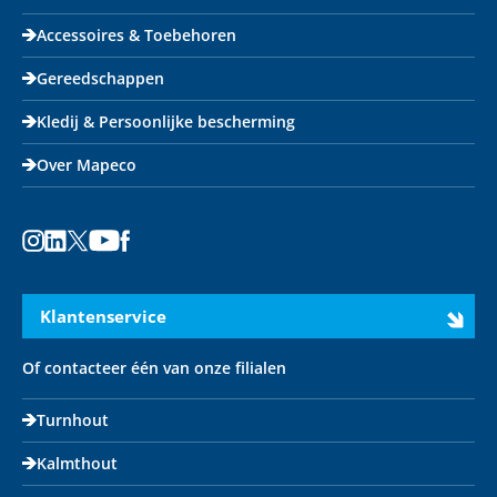
Accessoires & Toebehoren
Gereedschappen
Kledij & Persoonlijke bescherming
Over Mapeco
Instagram
LinkedIn
X
Youtube
Facebook
Klantenservice
Of contacteer één van onze filialen
Turnhout
Kalmthout