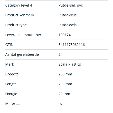
Category level 4
Putdeksel, pvc
Product kenmerk
Putdeksels
Product type
Putdeksels
Leveranciersnummer
100174
GTIN
5411175062116
Aantal gerelateerde
2
Merk
Scala Plastics
Breedte
200 mm
Lengte
200 mm
Hoogte
20 mm
Materiaal
pvc