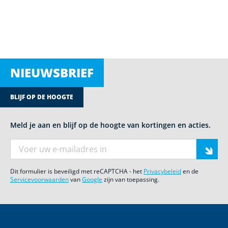
NIEUWSBRIEF
BLIJF OP DE HOOGTE
Meld je aan en blijf op de hoogte van kortingen en acties.
E-mail adres
Dit formulier is beveiligd met reCAPTCHA - het
Privacybeleid
en de
Servicevoorwaarden
van
Google
zijn van toepassing.