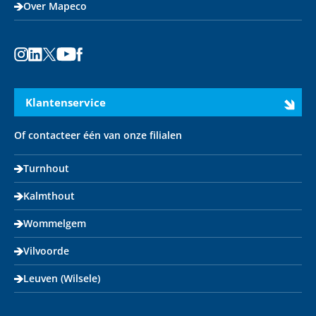
Over Mapeco
Instagram
LinkedIn
X
Youtube
Facebook
Klantenservice
Of contacteer één van onze filialen
Turnhout
Kalmthout
Wommelgem
Vilvoorde
Leuven (Wilsele)