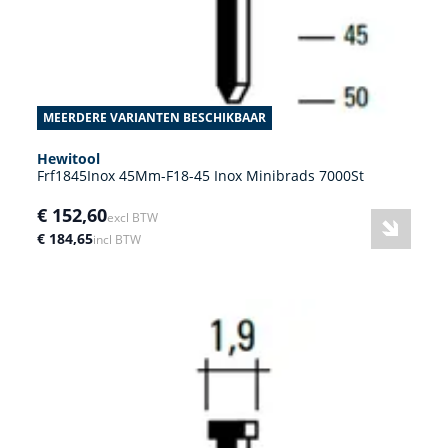
MEERDERE VARIANTEN BESCHIKBAAR
Hewitool
Frf1845Inox 45Mm-F18-45 Inox Minibrads 7000St
€ 152,60
excl BTW
€ 184,65
incl BTW