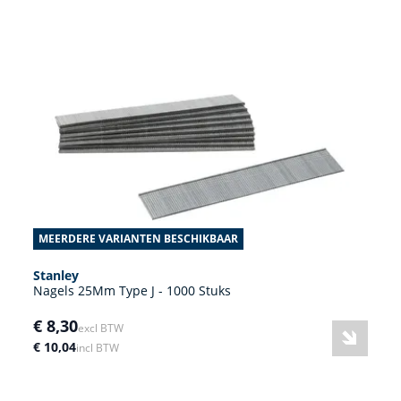
MEERDERE VARIANTEN BESCHIKBAAR
Stanley
Nagels 25Mm Type J - 1000 Stuks
€ 8,30
excl BTW
€ 10,04
incl BTW