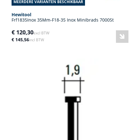
MEERDERE VARIANTEN BESCHIKBAAR
Hewitool
Frf1835Inox 35Mm-F18-35 Inox Minibrads 7000St
€ 120,30
excl BTW
€ 145,56
incl BTW