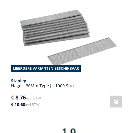
MEERDERE VARIANTEN BESCHIKBAAR
Stanley
Nagels 30Mm Type J - 1000 Stuks
€ 8,76
excl BTW
€ 10,60
incl BTW