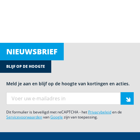
NIEUWSBRIEF
BLIJF OP DE HOOGTE
Meld je aan en blijf op de hoogte van kortingen en acties.
E-mail adres
Dit formulier is beveiligd met reCAPTCHA - het
Privacybeleid
en de
Servicevoorwaarden
van
Google
zijn van toepassing.