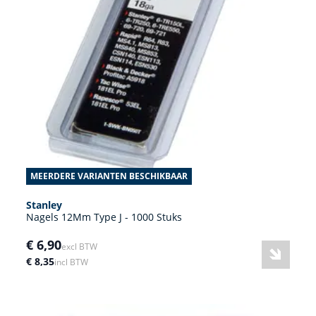
MEERDERE VARIANTEN BESCHIKBAAR
Stanley
Nagels 12Mm Type J - 1000 Stuks
€ 6,90
excl BTW
€ 8,35
incl BTW