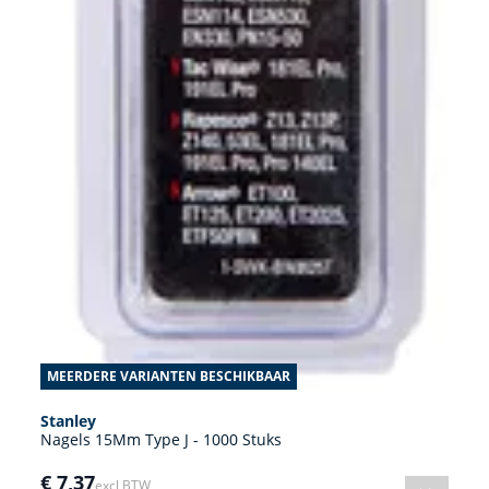
MEERDERE VARIANTEN BESCHIKBAAR
Stanley
Nagels 15Mm Type J - 1000 Stuks
€ 7,37
excl BTW