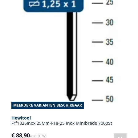
MEERDERE VARIANTEN BESCHIKBAAR
Hewitool
Frf1825Inox 25Mm-F18-25 Inox Minibrads 7000St
€ 88,90
excl BTW