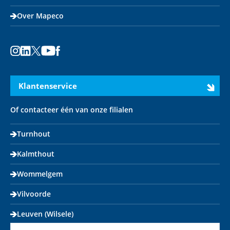
Over Mapeco
Instagram
LinkedIn
X
Youtube
Facebook
Klantenservice
Of contacteer één van onze filialen
Turnhout
Kalmthout
Wommelgem
Vilvoorde
Leuven (Wilsele)