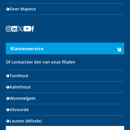
Over Mapeco
Instagram
LinkedIn
X
Youtube
Facebook
Klantenservice
Of contacteer één van onze filialen
Turnhout
Kalmthout
Wommelgem
Vilvoorde
Leuven (Wilsele)