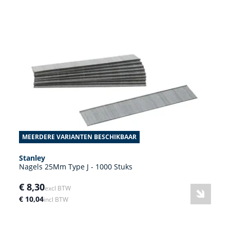
MEERDERE VARIANTEN BESCHIKBAAR
Stanley
Nagels 25Mm Type J - 1000 Stuks
€ 8,30
excl BTW
€ 10,04
incl BTW