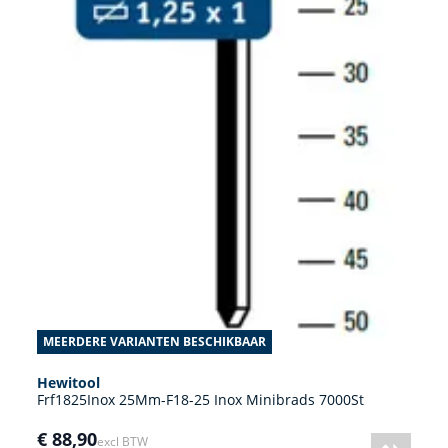
MEERDERE VARIANTEN BESCHIKBAAR
Hewitool
Frf1825Inox 25Mm-F18-25 Inox Minibrads 7000St
€ 88,90
excl BTW