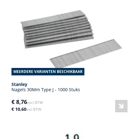
MEERDERE VARIANTEN BESCHIKBAAR
Stanley
Nagels 30Mm Type J - 1000 Stuks
€ 8,76
excl BTW
€ 10,60
incl BTW