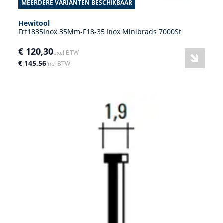
MEERDERE VARIANTEN BESCHIKBAAR
Hewitool
Frf1835Inox 35Mm-F18-35 Inox Minibrads 7000St
€ 120,30
excl BTW
€ 145,56
incl BTW