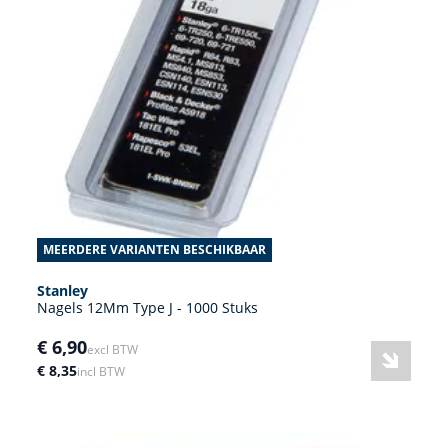
MEERDERE VARIANTEN BESCHIKBAAR
Stanley
Nagels 12Mm Type J - 1000 Stuks
€ 6,90
excl BTW
€ 8,35
incl BTW