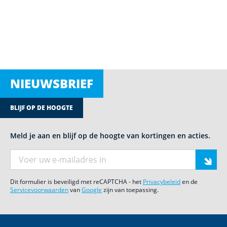
NIEUWSBRIEF
BLIJF OP DE HOOGTE
Meld je aan en blijf op de hoogte van kortingen en acties.
E-mail adres
Dit formulier is beveiligd met reCAPTCHA - het
Privacybeleid
en de
Servicevoorwaarden
van
Google
zijn van toepassing.