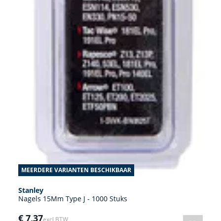
MEERDERE VARIANTEN BESCHIKBAAR
Stanley
Nagels 15Mm Type J - 1000 Stuks
€ 7,37
excl BTW