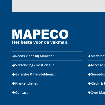
Reeds klant bij Mapeco?
Machine
Verzending - kost en tijd
Accessoi
Garantie & Hersteldienst
Gereeds
Klantendienst
Kledij &
Contact
Over Ma