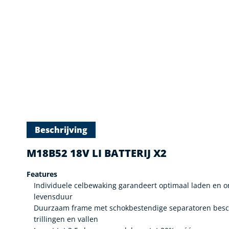
Beschrijving
M18B52 18V LI BATTERIJ X2
Features
Individuele celbewaking garandeert optimaal laden en 
levensduur
Duurzaam frame met schokbestendige separatoren besch
trillingen en vallen