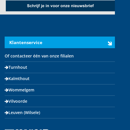
Klantenservice
Of contacteer één van onze filialen
Turnhout
Kalmthout
Wommelgem
Vilvoorde
Leuven (Wilsele)