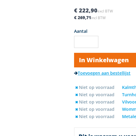
€ 222,90
excl BTW
€ 269,71
incl BTW
Aantal
In Winkelwagen
Toevoegen aan bestellijst
Niet op voorraad
Kalmt
Niet op voorraad
Turnh
Niet op voorraad
Vilvoo
Niet op voorraad
Womm
Niet op voorraad
Metale