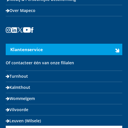
Over Mapeco
Instagram
LinkedIn
X
Youtube
Facebook
Klantenservice
Of contacteer één van onze filialen
Turnhout
Kalmthout
Wommelgem
Vilvoorde
Leuven (Wilsele)