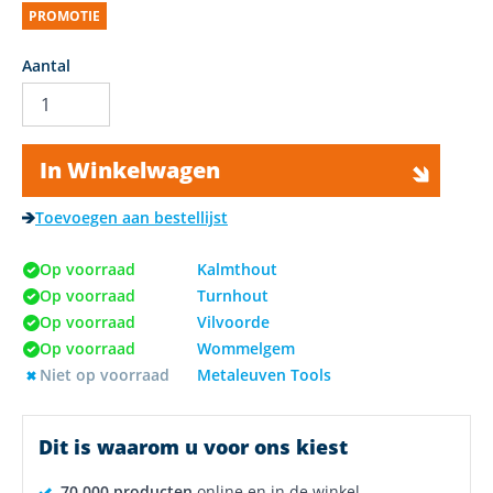
PROMOTIE
Aantal
In Winkelwagen
Toevoegen aan bestellijst
Op voorraad
Kalmthout
Op voorraad
Turnhout
Op voorraad
Vilvoorde
Op voorraad
Wommelgem
Niet op voorraad
Metaleuven Tools
Dit is waarom u voor ons kiest
70.000 producten
online en in de winkel