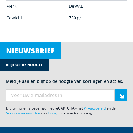
Merk
DeWALT
Gewicht
750 gr
NIEUWSBRIEF
BLIJF OP DE HOOGTE
Meld je aan en blijf op de hoogte van kortingen en acties.
E-mail adres
Dit formulier is beveiligd met reCAPTCHA - het
Privacybeleid
en de
Servicevoorwaarden
van
Google
zijn van toepassing.