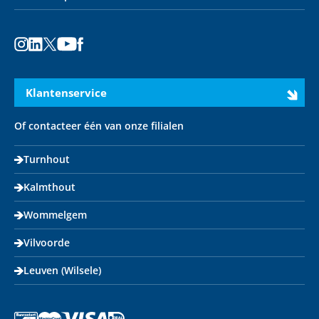
Instagram
LinkedIn
X
Youtube
Facebook
Klantenservice
Of contacteer één van onze filialen
Turnhout
Kalmthout
Wommelgem
Vilvoorde
Leuven (Wilsele)