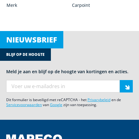
Merk
Carpoint
NIEUWSBRIEF
BLIJF OP DE HOOGTE
Meld je aan en blijf op de hoogte van kortingen en acties.
E-mail adres
Dit formulier is beveiligd met reCAPTCHA - het
Privacybeleid
en de
Servicevoorwaarden
van
Google
zijn van toepassing.