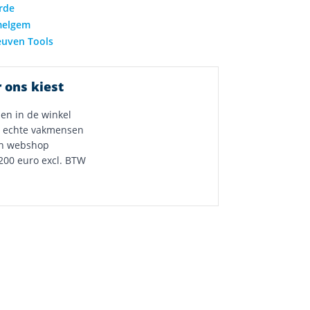
 ons kiest
 en in de winkel
 echte vakmensen
n webshop
200 euro excl. BTW