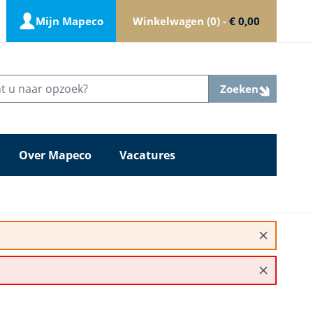
Mijn Mapeco
Winkelwagen
0
-
€ 0,00
Zoeken
Over Mapeco
Vacatures
TOILETBORSTEL PLASTIEK PPN